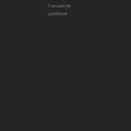
Tranzakciók
Letöltések