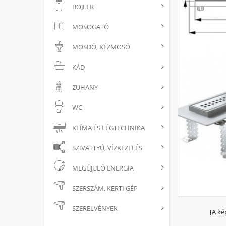
BOJLER
MOSOGATÓ
MOSDÓ, KÉZMOSÓ
KÁD
ZUHANY
WC
KLÍMA ÉS LÉGTECHNIKA
SZIVATTYÚ, VÍZKEZELÉS
MEGÚJULÓ ENERGIA
SZERSZÁM, KERTI GÉP
SZERELVÉNYEK
[A ké