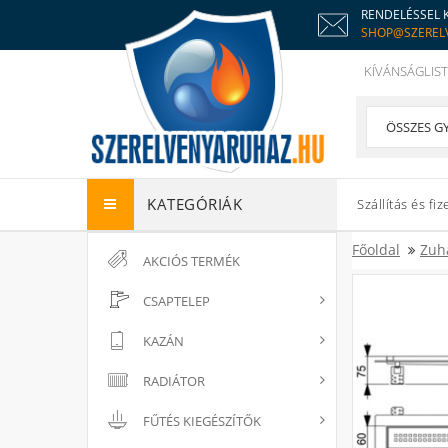
RENDELÉSSEL 
SHOP@SZEREL
KÍVÁNSÁGLIST
KATEGÓRIÁK
Szállítás és fiz
Főoldal
Zuh
AKCIÓS TERMÉK
CSAPTELEP
KAZÁN
RADIÁTOR
FŰTÉS KIEGÉSZÍTŐK