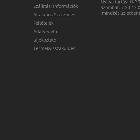
Nyitva tartás: H-P 
Szállítási információk
Szombat: 7:30-13:
(mindkét üzletben)
Általános Szerződési
Feltételek
Adatvédelmi
tájékoztató
Termékvisszaküldés