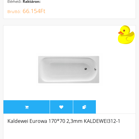
Raktáron:
Elérhető:
66.154Ft
Kaldewei Eurowa 170*70 2,3mm KALDEWEI312-1