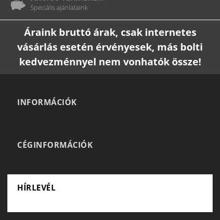
Speciális ajánlataink
Áraink bruttó árak, csak internetes
vásárlás esetén érvényesek, más bolti
kedvezménnyel nem vonhatók össze!
INFORMÁCIÓK
CÉGINFORMÁCIÓK
HÍRLEVÉL