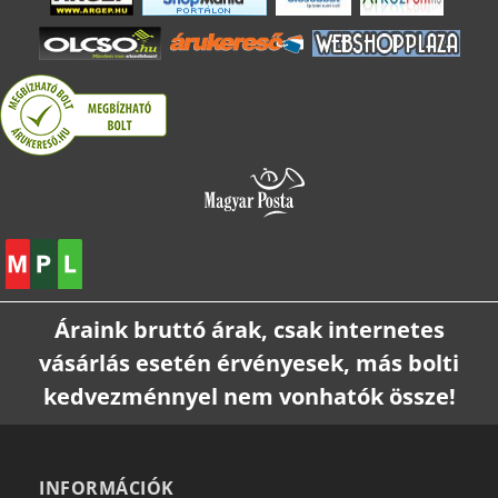
Áraink bruttó árak, csak internetes
vásárlás esetén érvényesek, más bolti
kedvezménnyel nem vonhatók össze!
INFORMÁCIÓK