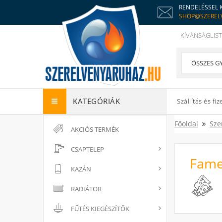
RENDELÉSSEL 
SHOP@SZEREL
KÍVÁNSÁGLIST
KATEGÓRIÁK
Szállítás és fiz
Főoldal
Sze
AKCIÓS TERMÉK
CSAPTELEP
Fame
KAZÁN
RADIÁTOR
FŰTÉS KIEGÉSZÍTŐK