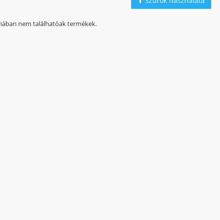
Szűrők használata
iában nem találhatóak termékek.