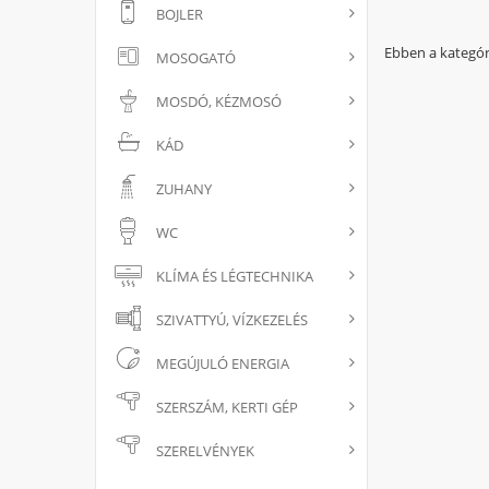
BOJLER
Ebben a kategór
MOSOGATÓ
MOSDÓ, KÉZMOSÓ
KÁD
ZUHANY
WC
KLÍMA ÉS LÉGTECHNIKA
SZIVATTYÚ, VÍZKEZELÉS
MEGÚJULÓ ENERGIA
SZERSZÁM, KERTI GÉP
SZERELVÉNYEK