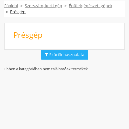
Főoldal
Szerszám, kerti gép
Épületgépészeti gépek
Présgép
Présgép
Szűrők használata
Ebben a kategóriában nem találhatóak termékek.