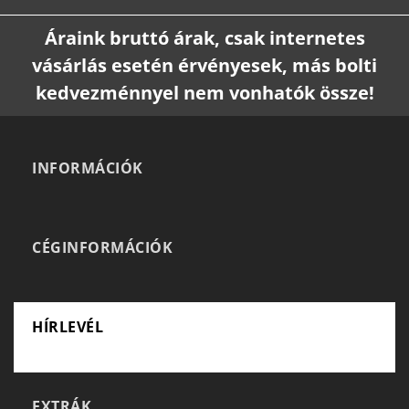
Áraink bruttó árak, csak internetes
vásárlás esetén érvényesek, más bolti
kedvezménnyel nem vonhatók össze!
INFORMÁCIÓK
CÉGINFORMÁCIÓK
HÍRLEVÉL
EXTRÁK