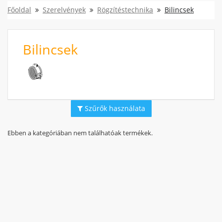
Főoldal
Szerelvények
Rögzítéstechnika
Bilincsek
Bilincsek
Szűrők használata
Ebben a kategóriában nem találhatóak termékek.