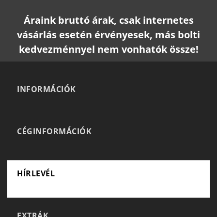
Áraink bruttó árak, csak internetes
vásárlás esetén érvényesek, más bolti
kedvezménnyel nem vonhatók össze!
INFORMÁCIÓK
CÉGINFORMÁCIÓK
HÍRLEVÉL
EXTRÁK