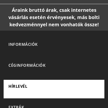
Áraink bruttó árak, csak internetes
vásárlás esetén érvényesek, más bolti
kedvezménnyel nem vonhatók össze!
INFORMÁCIÓK
CÉGINFORMÁCIÓK
HÍRLEVÉL
EXTRÁK