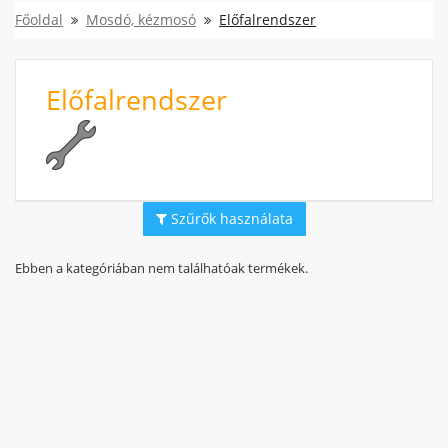
Főoldal
Mosdó, kézmosó
Előfalrendszer
Előfalrendszer
Szűrők használata
Ebben a kategóriában nem találhatóak termékek.