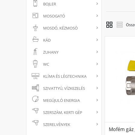
BOJLER
MOSOGATÓ
Össz
MOSDÓ, KÉZMOSÓ
KÁD
ZUHANY
WC
KLÍMA ÉS LÉGTECHNIKA
SZIVATTYÚ, VÍZKEZELÉS
MEGÚJULÓ ENERGIA
SZERSZÁM, KERTI GÉP
SZERELVÉNYEK
Mofém gáz