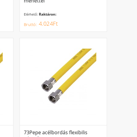
menettel
Raktáron:
Elérhető:
4.024Ft
73Pepe acélbordás flexibilis