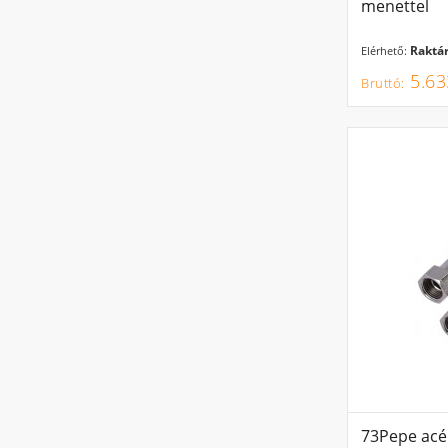
menettel
Raktár
Elérhető:
5.63
73Pepe acél