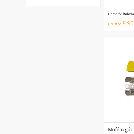
Raktár
Elérhető:
8.95
Mofém gáz 