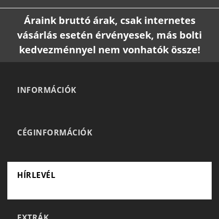
Áraink bruttó árak, csak internetes
vásárlás esetén érvényesek, más bolti
kedvezménnyel nem vonhatók össze!
INFORMÁCIÓK
CÉGINFORMÁCIÓK
HÍRLEVÉL
EXTRÁK