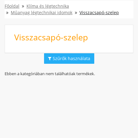
Főoldal
Klíma és légtechnika
Műanyag légtechnikai idomok
Visszacsapó-szelep
Visszacsapó-szelep
Szűrők használata
Ebben a kategóriában nem találhatóak termékek.