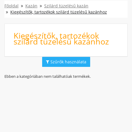
Főoldal
Kazán
Szilárd tüzelésű kazán
Kiegészítők, tartozékok szilárd tüzelésű kazánhoz
Kiegészítők, tartozékok
szilárd tüzelésű kazánhoz
Szűrők használata
Ebben a kategóriában nem találhatóak termékek.