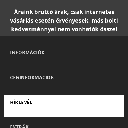
Áraink bruttó árak, csak internetes
vásárlás esetén érvényesek, más bolti
kedvezménnyel nem vonhatók össze!
INFORMÁCIÓK
CÉGINFORMÁCIÓK
HÍRLEVÉL
EXTRÁK