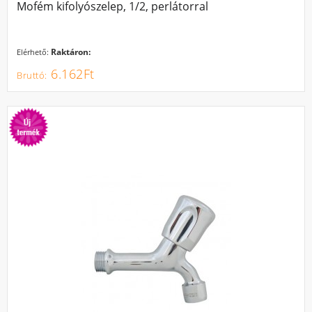
Mofém kifolyószelep, 1/2, perlátorral
Raktáron:
Elérhető:
6.162Ft