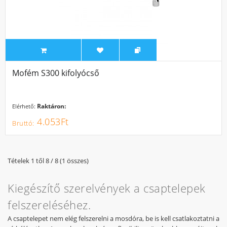
Mofém S300 kifolyócső
Raktáron:
Elérhető:
4.053Ft
Tételek 1 től 8 / 8 (1 összes)
Kiegészítő szerelvények a csaptelepek
felszereléséhez.
A csaptelepet nem elég felszerelni a mosdóra, be is kell csatlakoztatni a