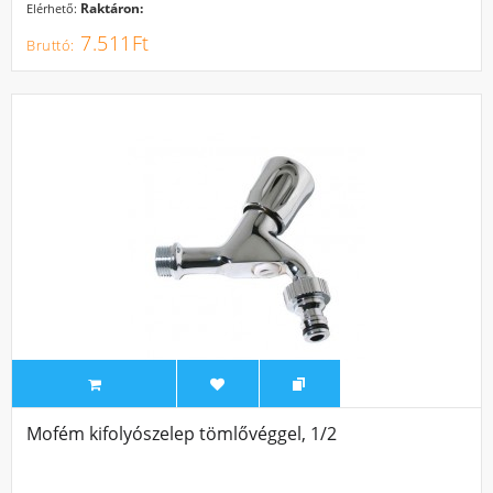
Raktáron:
Elérhető:
7.511Ft
Mofém kifolyószelep tömlővéggel, 1/2