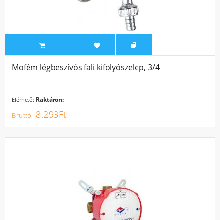
Mofém légbeszívós fali kifolyószelep, 3/4
Raktáron:
Elérhető:
8.293Ft