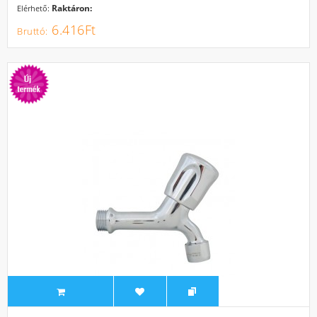
Raktáron:
Elérhető:
6.416Ft