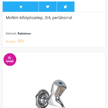
Mofém kifolyószelep, 3/4, perlátorral
Raktáron:
Elérhető:
0Ft