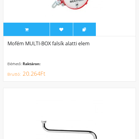
Mofém MULTI-BOX falsík alatti elem
Raktáron:
Elérhető:
20.264Ft