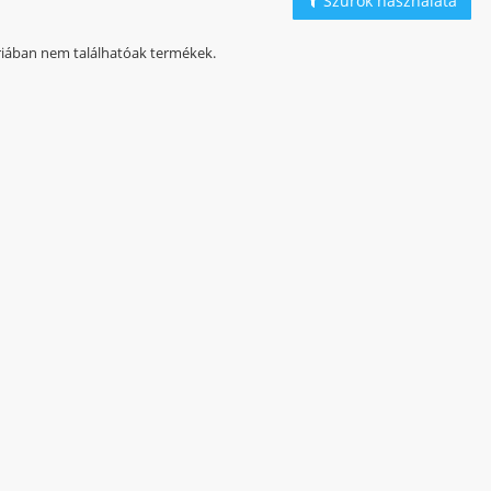
Szűrők használata
iában nem találhatóak termékek.