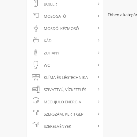
BOJLER
Ebben a kategór
MOSOGATÓ
MOSDÓ, KÉZMOSÓ
KÁD
ZUHANY
WC
KLÍMA ÉS LÉGTECHNIKA
SZIVATTYÚ, VÍZKEZELÉS
MEGÚJULÓ ENERGIA
SZERSZÁM, KERTI GÉP
SZERELVÉNYEK