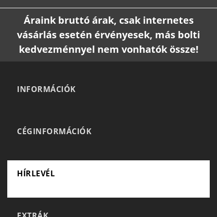
Áraink bruttó árak, csak internetes
vásárlás esetén érvényesek, más bolti
kedvezménnyel nem vonhatók össze!
INFORMÁCIÓK
CÉGINFORMÁCIÓK
HÍRLEVÉL
EXTRÁK