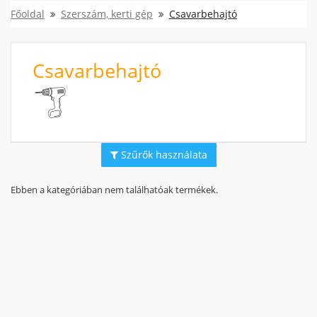
Főoldal
Szerszám, kerti gép
Csavarbehajtó
Csavarbehajtó
Szűrők használata
Ebben a kategóriában nem találhatóak termékek.