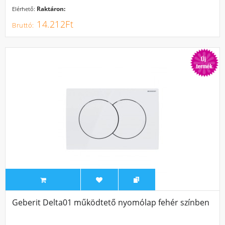
Raktáron:
Elérhető:
14.212Ft
Geberit Delta01 működtető nyomólap fehér színben