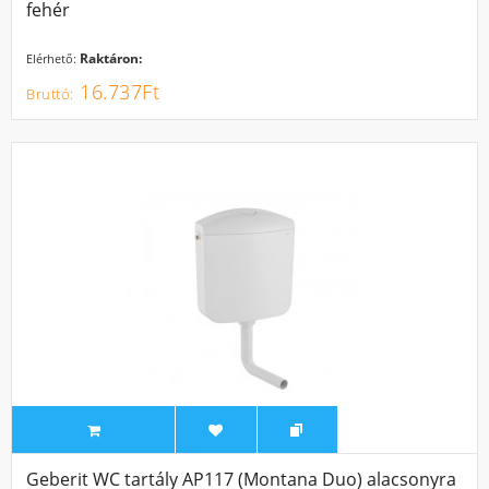
fehér
Raktáron:
Elérhető:
16.737Ft
Geberit WC tartály AP117 (Montana Duo) alacsonyra