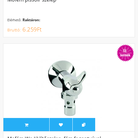
Raktáron:
Elérhető:
6.259Ft