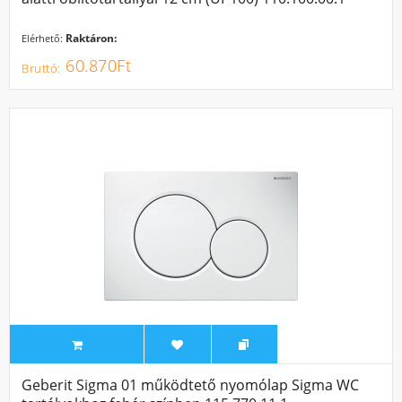
Raktáron:
Elérhető:
60.870Ft
Geberit Sigma 01 működtető nyomólap Sigma WC