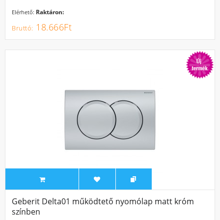
Raktáron:
Elérhető:
18.666Ft
Geberit Delta01 működtető nyomólap matt króm
színben