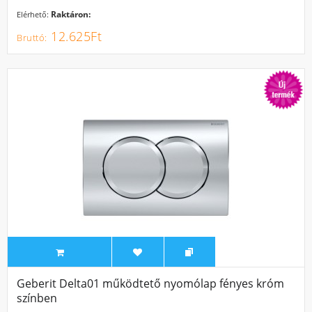
Raktáron:
Elérhető:
12.625Ft
Geberit Delta01 működtető nyomólap fényes króm
színben