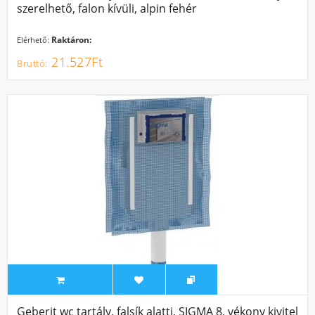
szerelhető, falon kívüli, alpin fehér
Raktáron:
Elérhető:
21.527Ft
Geberit wc tartály, falsík alatti, SIGMA 8, vékony kivitel