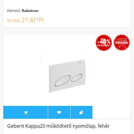
Raktáron:
Elérhető:
21.321Ft
SALE
Geberit Kappa20 működtető nyomólap, fehér