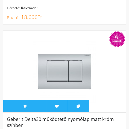
Raktáron:
Elérhető:
18.666Ft
Geberit Delta30 működtető nyomólap matt króm
színben