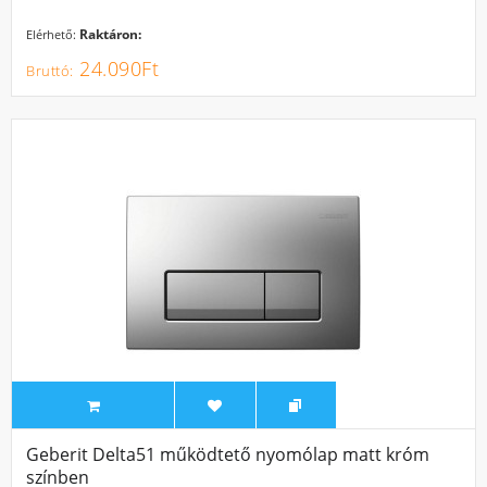
Raktáron:
Elérhető:
24.090Ft
Geberit Delta51 működtető nyomólap matt króm
színben