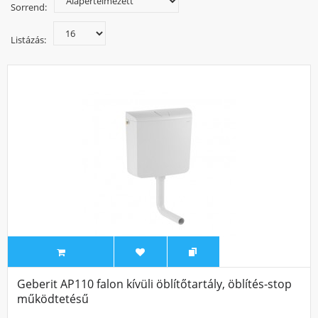
Sorrend:
Listázás:
Geberit AP110 falon kívüli öblítőtartály, öblítés-stop
működtetésű