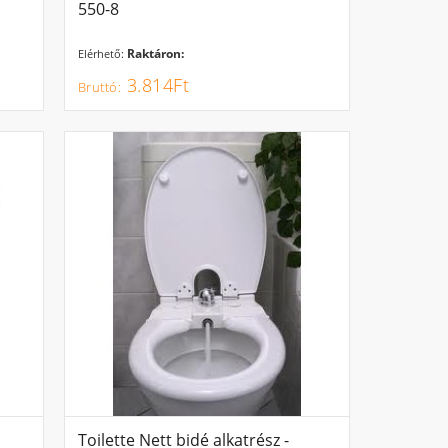
550-8
Raktáron:
Elérhető:
3.814Ft
Toilette Nett bidé alkatrész -