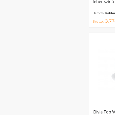
fehér színű
Raktár
Elérhető:
3.77
Clivia Top