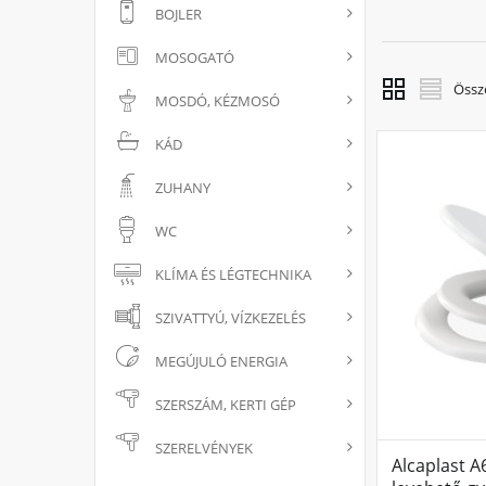
BOJLER
MOSOGATÓ
Össz
MOSDÓ, KÉZMOSÓ
KÁD
ZUHANY
WC
KLÍMA ÉS LÉGTECHNIKA
SZIVATTYÚ, VÍZKEZELÉS
MEGÚJULÓ ENERGIA
SZERSZÁM, KERTI GÉP
SZERELVÉNYEK
Alcaplast A