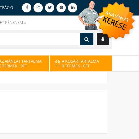
ZTRÁCIÓ
FT
PÉNZNEM
AZ AJÁNLAT TARTALMA
A KOSÁR TARTALMA
0 TERMÉK
- 0FT
0 TERMÉK
- 0FT