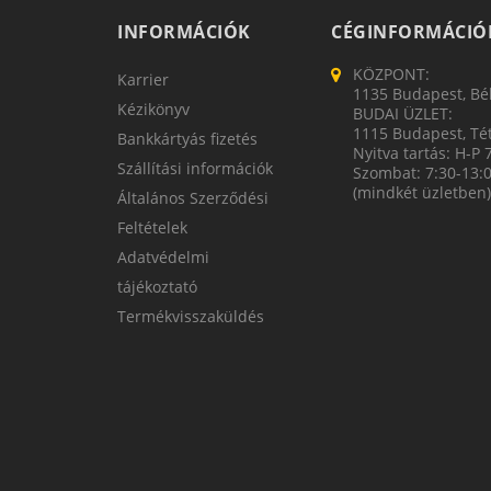
INFORMÁCIÓK
CÉGINFORMÁCIÓ
KÖZPONT:
Karrier
1135 Budapest, Bék
Kézikönyv
BUDAI ÜZLET:
1115 Budapest, Tét
Bankkártyás fizetés
Nyitva tartás: H-P 
Szállítási információk
Szombat: 7:30-13:
(mindkét üzletben)
Általános Szerződési
Feltételek
Adatvédelmi
tájékoztató
Termékvisszaküldés