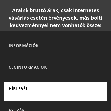
Áraink bruttó árak, csak internetes
vásárlás esetén érvényesek, más bolti
kedvezménnyel nem vonhatók össze!
INFORMÁCIÓK
CÉGINFORMÁCIÓK
HÍRLEVÉL
EXTRÁK