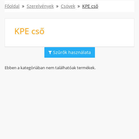
Főoldal
Szerelvények
Csövek
KPE cső
KPE cső
Szűrők használata
Ebben a kategóriában nem találhatóak termékek.