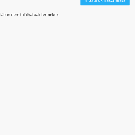
Szűrők használata
iában nem találhatóak termékek.