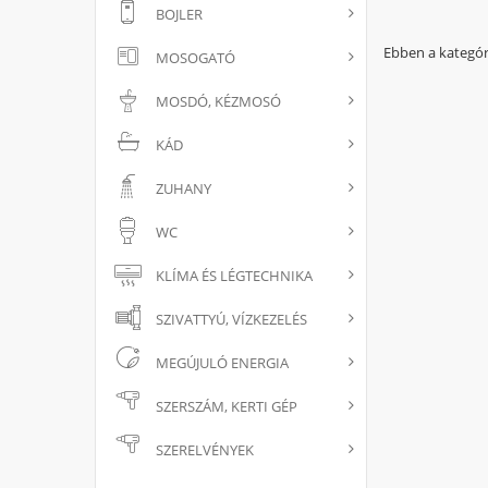
BOJLER
Ebben a kategór
MOSOGATÓ
MOSDÓ, KÉZMOSÓ
KÁD
ZUHANY
WC
KLÍMA ÉS LÉGTECHNIKA
SZIVATTYÚ, VÍZKEZELÉS
MEGÚJULÓ ENERGIA
SZERSZÁM, KERTI GÉP
SZERELVÉNYEK