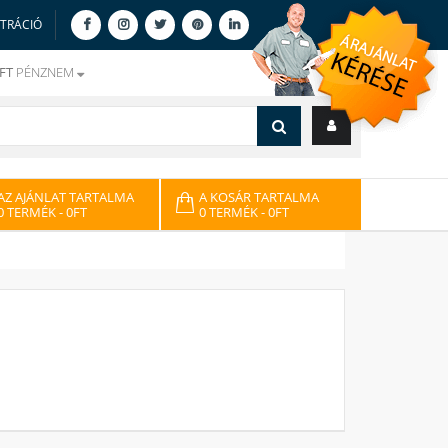
ZTRÁCIÓ
FT
PÉNZNEM
AZ AJÁNLAT TARTALMA
A KOSÁR TARTALMA
0 TERMÉK
- 0FT
0 TERMÉK
- 0FT