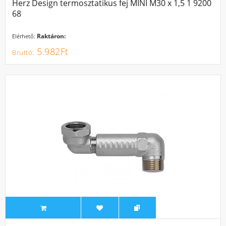
Herz Design termosztatikus fej MINI M30 x 1,5 1 9200
68
Raktáron:
Elérhető:
5.982Ft