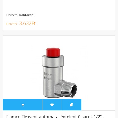
Raktáron:
Elérhető:
3.632Ft
Flamco Flexvent automata légtelenítő sarok 1/2" -