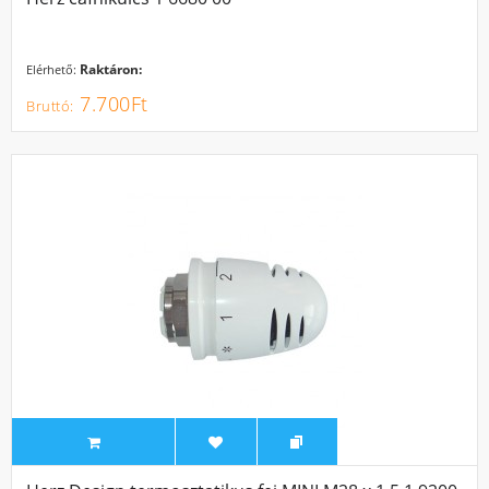
Raktáron:
Elérhető:
7.700Ft