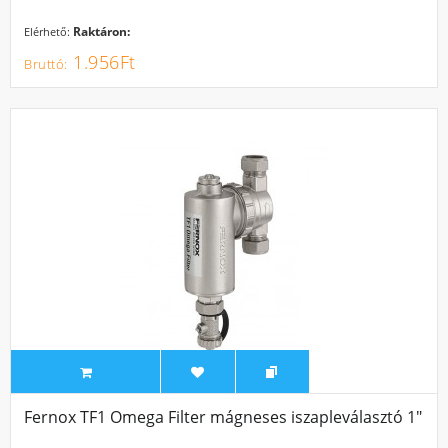
Raktáron:
Elérhető:
1.956Ft
Fernox TF1 Omega Filter mágneses iszapleválasztó 1"