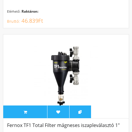
Raktáron:
Elérhető:
46.839Ft
Fernox TF1 Total Filter mágneses iszapleválasztó 1"