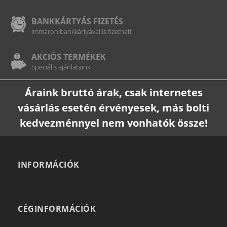
BANKKÁRTYÁS FIZETÉS
Immáron bankkártyával is fizethet!
AKCIÓS TERMÉKEK
Speciális ajánlataink
Áraink bruttó árak, csak internetes
vásárlás esetén érvényesek, más bolti
kedvezménnyel nem vonhatók össze!
INFORMÁCIÓK
CÉGINFORMÁCIÓK