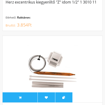
Herz excentrikus kiegyenlítő "Z" idom 1/2" 1 3010 11
Raktáron:
Elérhető:
3.854Ft