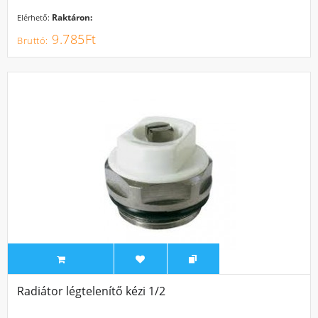
Raktáron:
Elérhető:
9.785Ft
Radiátor légtelenítő kézi 1/2