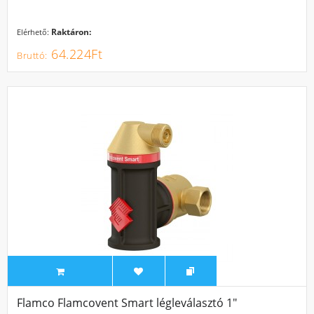
Raktáron:
Elérhető:
64.224Ft
Flamco Flamcovent Smart légleválasztó 1"