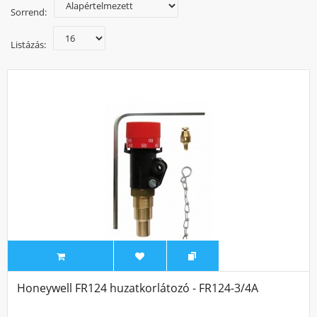
Sorrend:
Listázás:
Honeywell FR124 huzatkorlátozó - FR124-3/4A