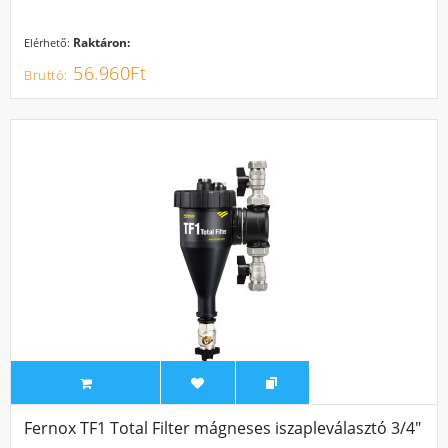
Raktáron:
Elérhető:
56.960Ft
Fernox TF1 Total Filter mágneses iszapleválasztó 3/4"