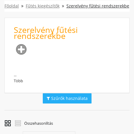
Főoldal
Fűtés kiegészítők
Szerelvény fűtési rendszerekbe
Szerelvény fűtési
rendszerekbe
...
Több
Szűrők használata
Összehasonlítás