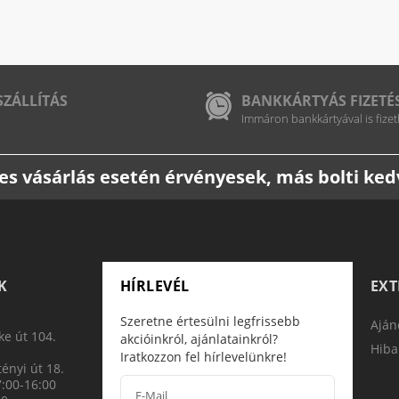
SZÁLLÍTÁS
BANKKÁRTYÁS FIZETÉ
Immáron bankkártyával is fizet
etes vásárlás esetén érvényesek, más bolti k
K
HÍRLEVÉL
EX
Szeretne értesülni legfrissebb
Aján
e út 104.
akcióinkról, ajánlatainkról?
Hiba
Iratkozzon fel hírlevelünkre!
ényi út 18.
7:00-16:00