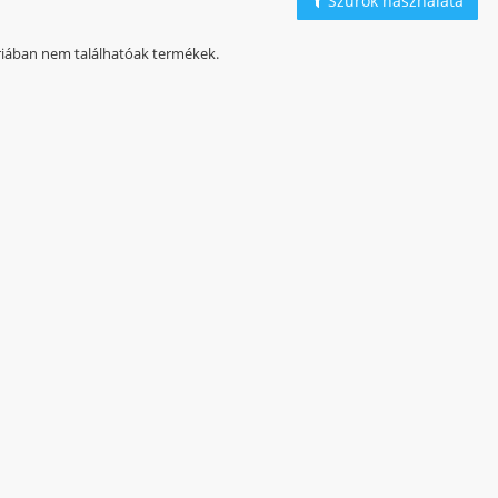
Szűrők használata
iában nem találhatóak termékek.