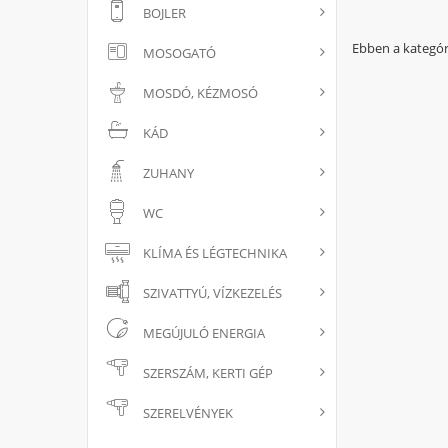
BOJLER
Ebben a kategór
MOSOGATÓ
MOSDÓ, KÉZMOSÓ
KÁD
ZUHANY
WC
KLÍMA ÉS LÉGTECHNIKA
SZIVATTYÚ, VÍZKEZELÉS
MEGÚJULÓ ENERGIA
SZERSZÁM, KERTI GÉP
SZERELVÉNYEK