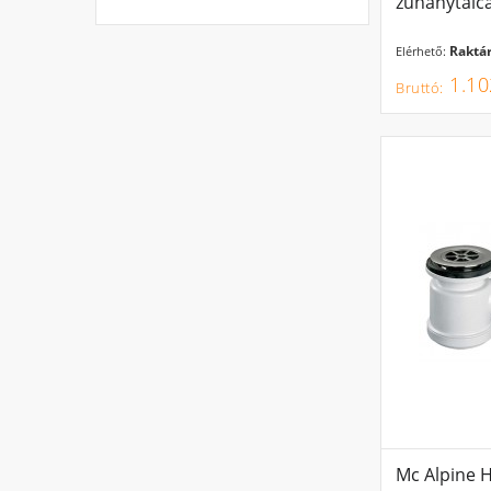
zuhanytálc
Raktár
Elérhető:
1.10
Mc Alpine H