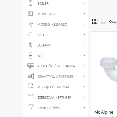
BOJLER
MOSOGATÓ
Össz
MOSDÓ, KÉZMOSÓ
KÁD
ZUHANY
WC
KLÍMA ÉS LÉGTECHNIKA
SZIVATTYÚ, VÍZKEZELÉS
MEGÚJULÓ ENERGIA
SZERSZÁM, KERTI GÉP
SZERELVÉNYEK
Mc Alpine H