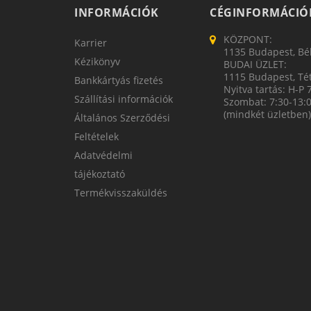
INFORMÁCIÓK
CÉGINFORMÁCIÓ
KÖZPONT:
Karrier
1135 Budapest, Bék
Kézikönyv
BUDAI ÜZLET:
1115 Budapest, Tét
Bankkártyás fizetés
Nyitva tartás: H-P 
Szállítási információk
Szombat: 7:30-13:
(mindkét üzletben)
Általános Szerződési
Feltételek
Adatvédelmi
tájékoztató
Termékvisszaküldés