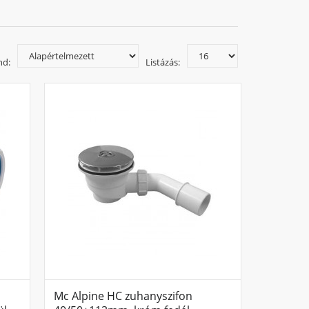
nd:
Listázás:
Mc Alpine HC zuhanyszifon