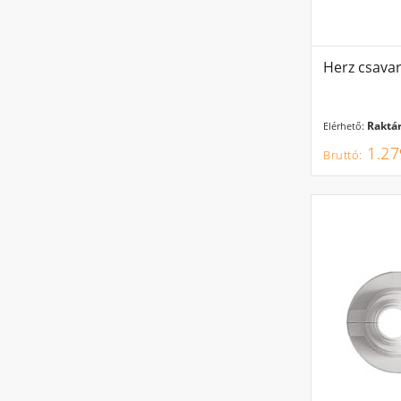
Herz csavar
Raktár
Elérhető:
1.27