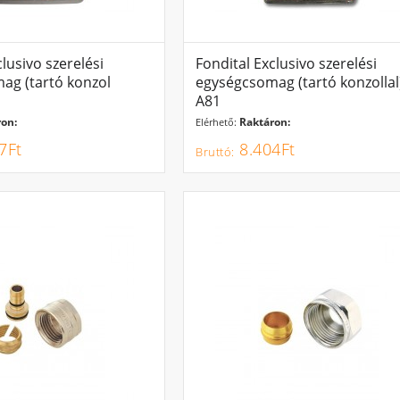
lusivo szerelési
Fondital Exclusivo szerelési
ag (tartó konzol
egységcsomag (tartó konzollal
A81
on:
Raktáron:
Elérhető:
7Ft
8.404Ft