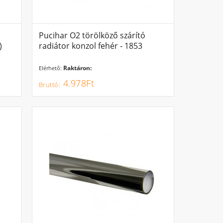
Pucihar O2 törölköző szárító
)
radiátor konzol fehér - 1853
Raktáron:
Elérhető:
4.978Ft