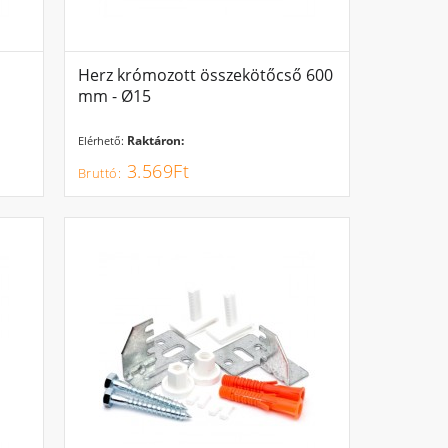
Herz krómozott összekötőcső 600
mm - Ø15
Raktáron:
Elérhető:
3.569Ft