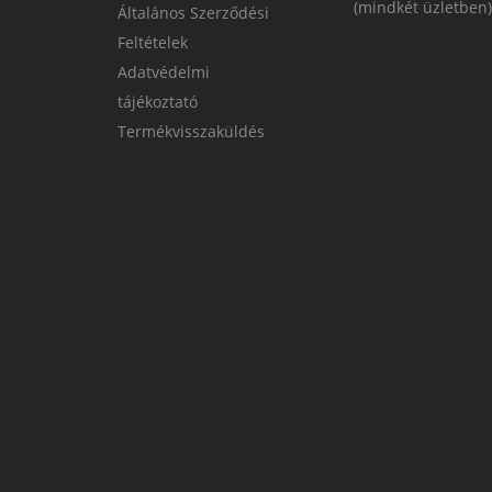
(mindkét üzletben)
Általános Szerződési
Feltételek
Adatvédelmi
tájékoztató
Termékvisszaküldés