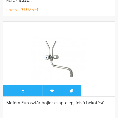
Raktáron:
Elérhető:
20.029Ft
Mofém Eurosztár bojler csaptelep, felső bekötésű