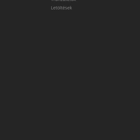
Letöltések