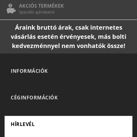
AKCIÓS TERMÉKEK
Speciális ajánlataink
Áraink bruttó árak, csak internetes
vásárlás esetén érvényesek, más bolti
kedvezménnyel nem vonhatók össze!
INFORMÁCIÓK
CÉGINFORMÁCIÓK
HÍRLEVÉL