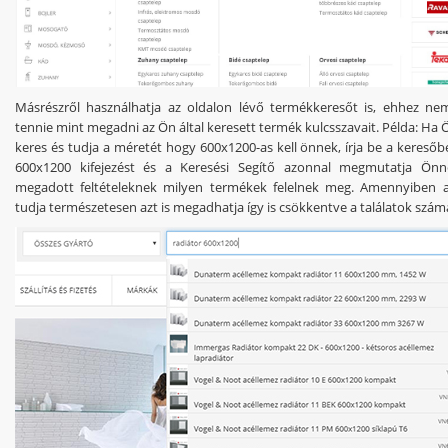
Másrészről használhatja az oldalon lévő termékkeresőt is, ehhez ne
tennie mint megadni az Ön által keresett termék kulcsszavait. Példa: Ha 
keres és tudja a méretét hogy 600x1200-as kell önnek, írja be a keresőb
600x1200 kifejezést és a Keresési Segítő azonnal megmutatja Ön
megadott feltételeknek milyen termékek felelnek meg. Amennyiben a
tudja természetesen azt is megadhatja így is csökkentve a találatok szám