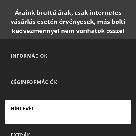
Áraink bruttó árak, csak internetes
vásárlás esetén érvényesek, más bolti
kedvezménnyel nem vonhatók össze!
INFORMÁCIÓK
CÉGINFORMÁCIÓK
HÍRLEVÉL
EXTRÁK