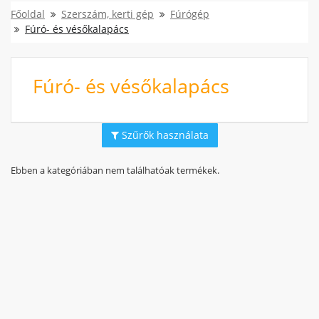
Főoldal
Szerszám, kerti gép
Fúrógép
Fúró- és vésőkalapács
Fúró- és vésőkalapács
Szűrők használata
Ebben a kategóriában nem találhatóak termékek.