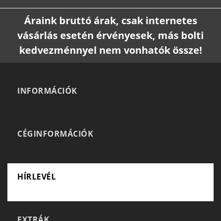
Áraink bruttó árak, csak internetes
vásárlás esetén érvényesek, más bolti
kedvezménnyel nem vonhatók össze!
INFORMÁCIÓK
CÉGINFORMÁCIÓK
HÍRLEVÉL
EXTRÁK