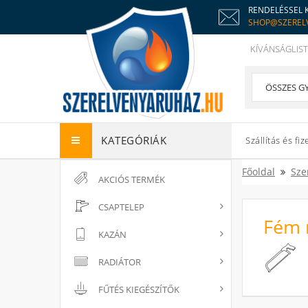
RENDELÉSSEL 
SHOP@SZEREL
KÍVÁNSÁGLIST
KATEGÓRIÁK
Szállítás és fiz
Főoldal
Sze
AKCIÓS TERMÉK
CSAPTELEP
Fém 
KAZÁN
RADIÁTOR
FŰTÉS KIEGÉSZÍTŐK