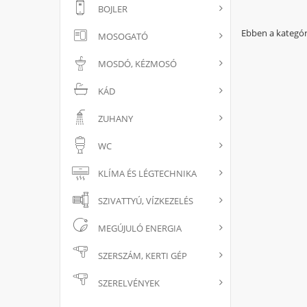
BOJLER
Ebben a kategór
MOSOGATÓ
MOSDÓ, KÉZMOSÓ
KÁD
ZUHANY
WC
KLÍMA ÉS LÉGTECHNIKA
SZIVATTYÚ, VÍZKEZELÉS
MEGÚJULÓ ENERGIA
SZERSZÁM, KERTI GÉP
SZERELVÉNYEK