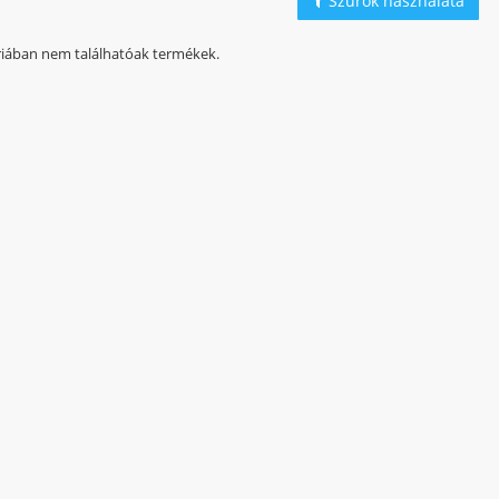
Szűrők használata
iában nem találhatóak termékek.