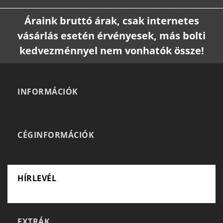
Áraink bruttó árak, csak internetes
vásárlás esetén érvényesek, más bolti
kedvezménnyel nem vonhatók össze!
INFORMÁCIÓK
CÉGINFORMÁCIÓK
HÍRLEVÉL
EXTRÁK