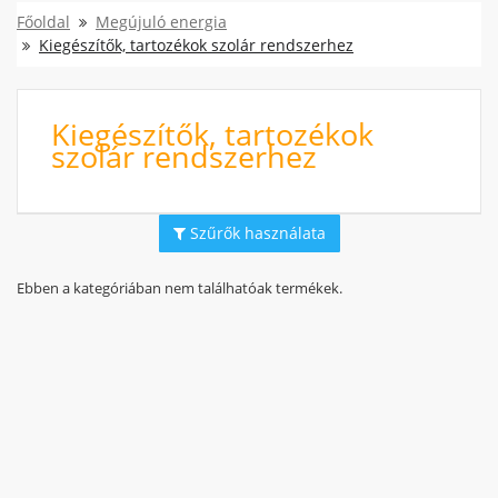
Főoldal
Megújuló energia
Kiegészítők, tartozékok szolár rendszerhez
Kiegészítők, tartozékok
szolár rendszerhez
Szűrők használata
Ebben a kategóriában nem találhatóak termékek.