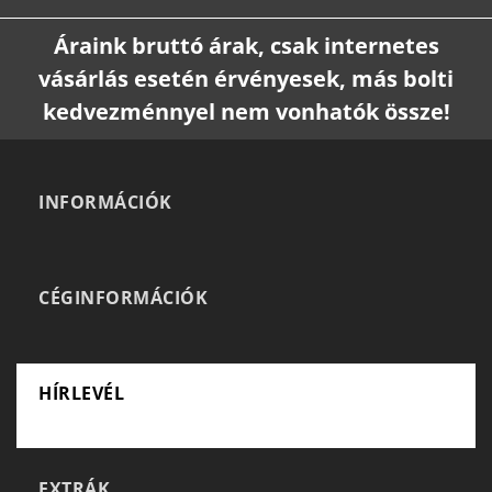
Áraink bruttó árak, csak internetes
vásárlás esetén érvényesek, más bolti
kedvezménnyel nem vonhatók össze!
INFORMÁCIÓK
CÉGINFORMÁCIÓK
HÍRLEVÉL
EXTRÁK