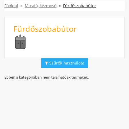
Főoldal
Mosdó, kézmosó
Fürdőszobabútor
Fürdőszobabútor
Szűrők használata
Ebben a kategóriában nem találhatóak termékek.