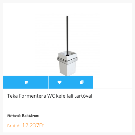
Teka Formentera WC kefe fali tartóval
Raktáron:
Elérhető:
12.237Ft