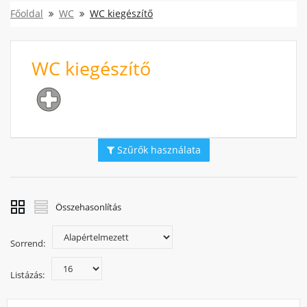
Főoldal
WC
WC kiegészítő
WC kiegészítő
Szűrők használata
Összehasonlítás
Sorrend:
Listázás: