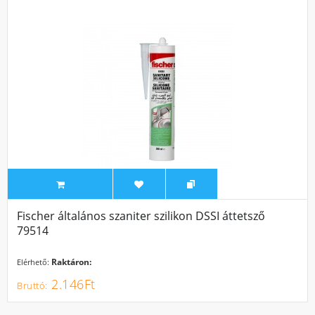
Fischer általános szaniter szilikon DSSI áttetsző
79514
Raktáron:
Elérhető:
2.146Ft