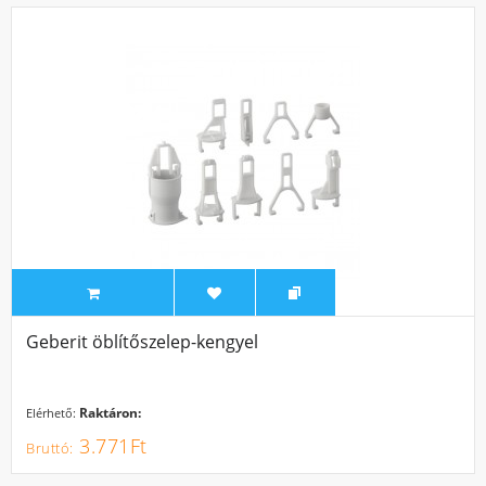
Geberit öblítőszelep-kengyel
Raktáron:
Elérhető:
3.771Ft