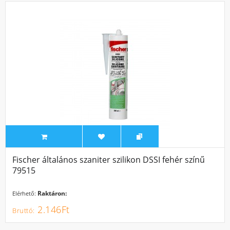
Fischer általános szaniter szilikon DSSI fehér színű
79515
Raktáron:
Elérhető:
2.146Ft