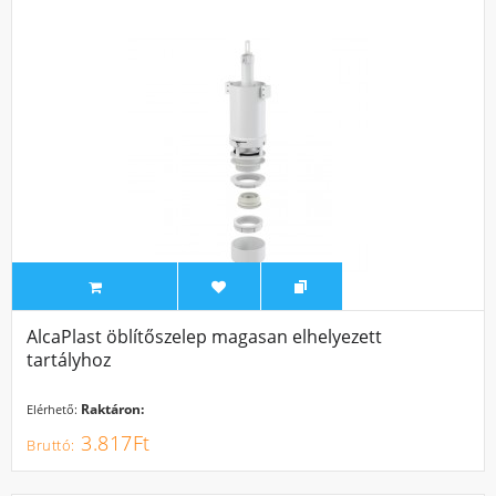
AlcaPlast öblítőszelep magasan elhelyezett
tartályhoz
Raktáron:
Elérhető:
3.817Ft