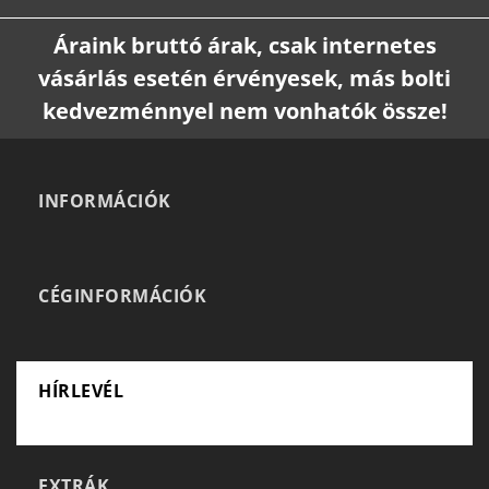
Áraink bruttó árak, csak internetes
vásárlás esetén érvényesek, más bolti
kedvezménnyel nem vonhatók össze!
INFORMÁCIÓK
CÉGINFORMÁCIÓK
HÍRLEVÉL
EXTRÁK