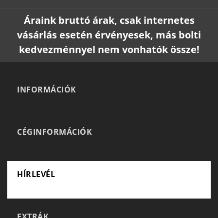
Áraink bruttó árak, csak internetes
vásárlás esetén érvényesek, más bolti
kedvezménnyel nem vonhatók össze!
INFORMÁCIÓK
CÉGINFORMÁCIÓK
HÍRLEVÉL
EXTRÁK