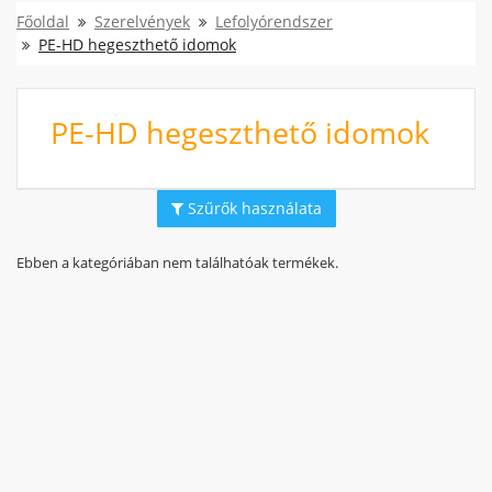
Főoldal
Szerelvények
Lefolyórendszer
PE-HD hegeszthető idomok
PE-HD hegeszthető idomok
Szűrők használata
Ebben a kategóriában nem találhatóak termékek.