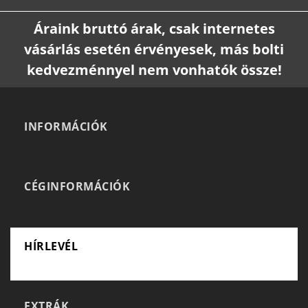
Áraink bruttó árak, csak internetes
vásárlás esetén érvényesek, más bolti
kedvezménnyel nem vonhatók össze!
INFORMÁCIÓK
CÉGINFORMÁCIÓK
HÍRLEVÉL
EXTRÁK