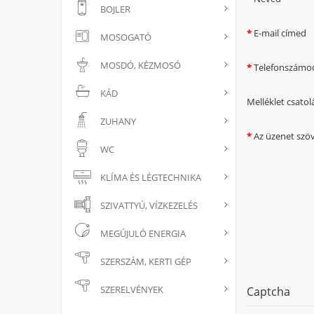
BOJLER
E-mail címed
MOSOGATÓ
MOSDÓ, KÉZMOSÓ
Telefonszámo
KÁD
Melléklet csatol
ZUHANY
Az üzenet szö
WC
KLÍMA ÉS LÉGTECHNIKA
SZIVATTYÚ, VÍZKEZELÉS
MEGÚJULÓ ENERGIA
SZERSZÁM, KERTI GÉP
SZERELVÉNYEK
Captcha