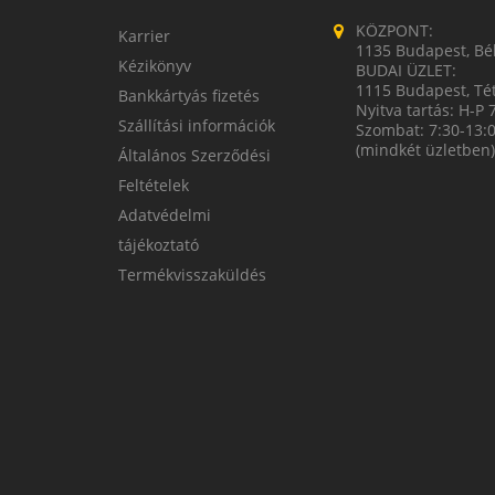
KÖZPONT:
Karrier
1135 Budapest, Bék
Kézikönyv
BUDAI ÜZLET:
1115 Budapest, Tét
Bankkártyás fizetés
Nyitva tartás: H-P 
Szállítási információk
Szombat: 7:30-13:
(mindkét üzletben)
Általános Szerződési
Feltételek
Adatvédelmi
tájékoztató
Termékvisszaküldés