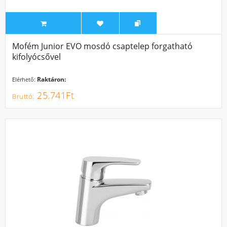
Mofém Junior EVO mosdó csaptelep forgatható
kifolyócsővel
Raktáron:
Elérhető:
25.741Ft