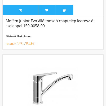
Mofém Junior Evo álló mosdó csaptelep leeresztő
szeleppel 150-0058-00
Raktáron:
Elérhető:
23.784Ft