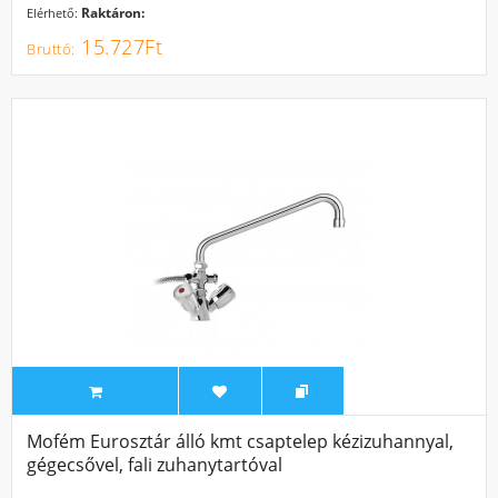
Raktáron:
Elérhető:
15.727Ft
Mofém Eurosztár álló kmt csaptelep kézizuhannyal,
gégecsővel, fali zuhanytartóval