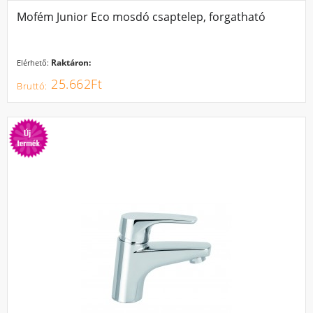
Mofém Junior Eco mosdó csaptelep, forgatható
Raktáron:
Elérhető:
25.662Ft