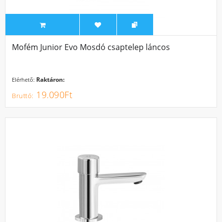
Mofém Junior Evo Mosdó csaptelep láncos
Raktáron:
Elérhető:
19.090Ft