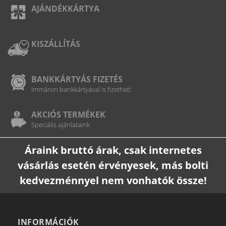
AJÁNDÉKKÁRTYA
KISZÁLLÍTÁS
BANKKÁRTYÁS FIZETÉS
Immáron bankkártyával is fizethet!
AKCIÓS TERMÉKEK
Speciális ajánlataink
Áraink bruttó árak, csak internetes
vásárlás esetén érvényesek, más bolti
kedvezménnyel nem vonhatók össze!
INFORMÁCIÓK