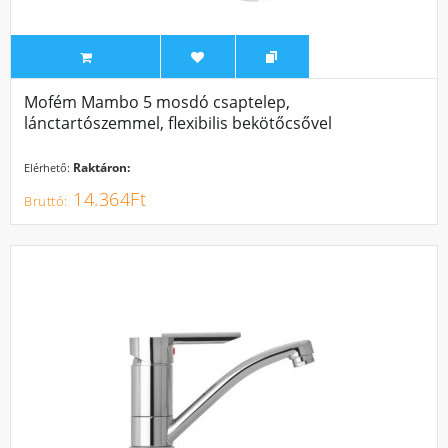
Mofém Mambo 5 mosdó csaptelep,
lánctartószemmel, flexibilis bekötőcsővel
Raktáron:
Elérhető:
14.364Ft