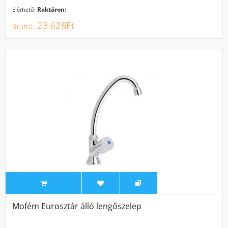
Raktáron:
Elérhető:
23.628Ft
Mofém Eurosztár álló lengőszelep