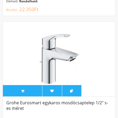
Rendelhető
Elérhető:
22.350Ft
Grohe Eurosmart egykaros mosdócsaptelep 1/2″ s-
es méret