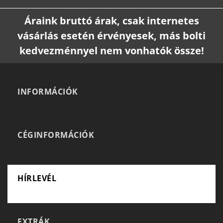
Áraink bruttó árak, csak internetes
vásárlás esetén érvényesek, más bolti
kedvezménnyel nem vonhatók össze!
INFORMÁCIÓK
CÉGINFORMÁCIÓK
HÍRLEVÉL
EXTRÁK