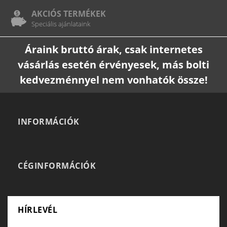
AKCIÓS TERMÉKEK
Speciális ajánlataink
Áraink bruttó árak, csak internetes
vásárlás esetén érvényesek, más bolti
kedvezménnyel nem vonhatók össze!
INFORMÁCIÓK
CÉGINFORMÁCIÓK
HÍRLEVÉL