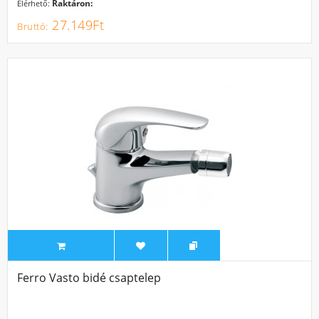
Raktáron:
Elérhető:
27.149Ft
Ferro Vasto bidé csaptelep