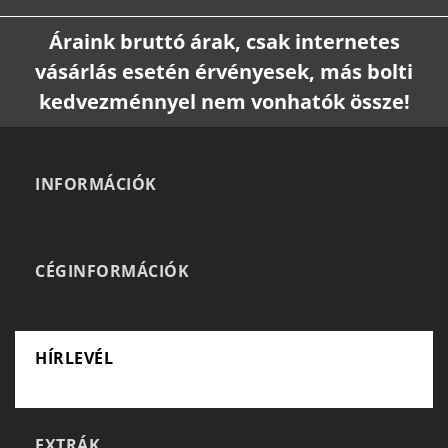
Áraink bruttó árak, csak internetes
vásárlás esetén érvényesek, más bolti
kedvezménnyel nem vonhatók össze!
INFORMÁCIÓK
CÉGINFORMÁCIÓK
HÍRLEVÉL
EXTRÁK