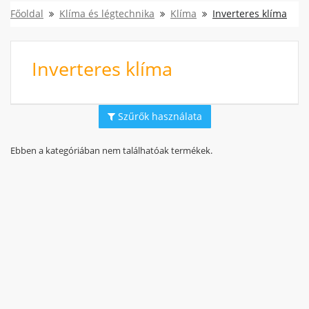
Főoldal
Klíma és légtechnika
Klíma
Inverteres klíma
Inverteres klíma
Szűrők használata
Ebben a kategóriában nem találhatóak termékek.