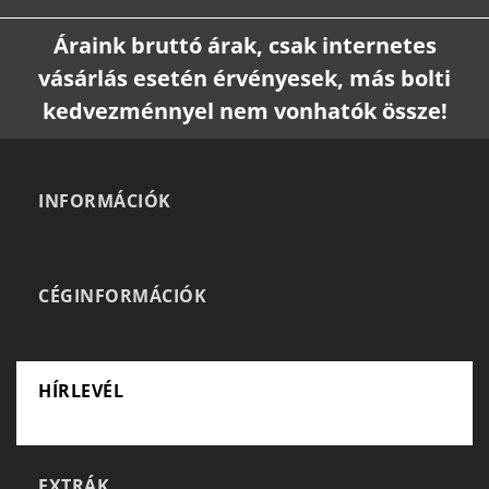
Áraink bruttó árak, csak internetes
vásárlás esetén érvényesek, más bolti
kedvezménnyel nem vonhatók össze!
INFORMÁCIÓK
CÉGINFORMÁCIÓK
HÍRLEVÉL
EXTRÁK