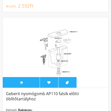
2.552Ft
Geberit nyomógomb AP110 falsík előtti
öblítőtartályhoz
Raktáron:
Elérhető: