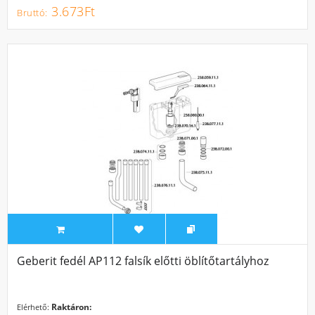
3.673Ft
Geberit fedél AP112 falsík előtti öblítőtartályhoz
Raktáron:
Elérhető: