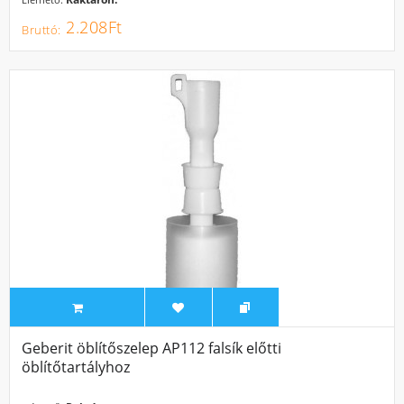
2.208Ft
Geberit öblítőszelep AP112 falsík előtti
öblítőtartályhoz