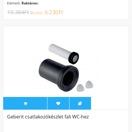
Raktáron:
Elérhető:
10.384Ft
6.230Ft
Geberit csatlakozókészlet fali WC-hez