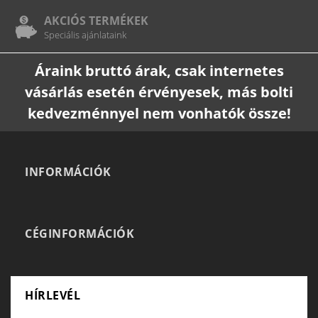
AKCIÓS TERMÉKEK
Speciális ajánlataink
Áraink bruttó árak, csak internetes
vásárlás esetén érvényesek, más bolti
kedvezménnyel nem vonhatók össze!
INFORMÁCIÓK
CÉGINFORMÁCIÓK
HÍRLEVÉL