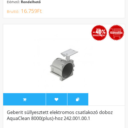
Rendelhető
Elérhető:
16.759Ft
SALE
Geberit süllyesztett elektromos csatlakozó doboz
AquaClean 8000(plus)-hoz 242.001.00.1