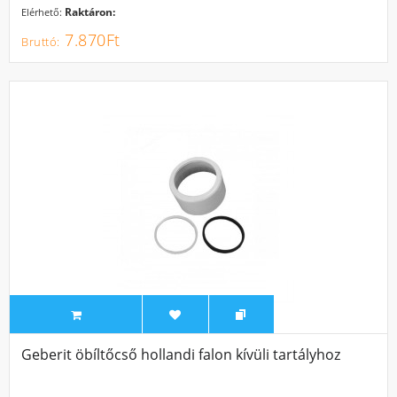
Raktáron:
Elérhető:
7.870Ft
Geberit öbíltőcső hollandi falon kívüli tartályhoz