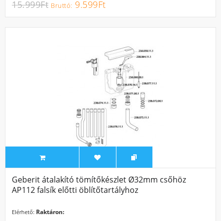
15.999Ft
9.599Ft
Geberit átalakító tömítőkészlet Ø32mm csőhöz
AP112 falsík előtti öblítőtartályhoz
Raktáron:
Elérhető: