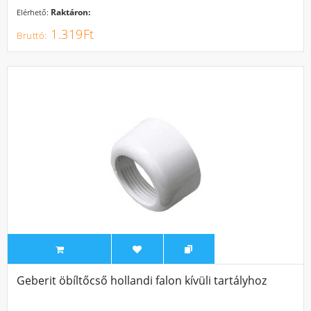
Raktáron:
Elérhető:
1.319Ft
Geberit öbíltőcső hollandi falon kívüli tartályhoz