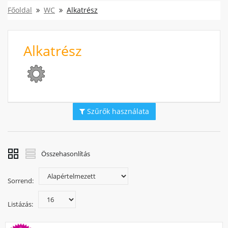
Főoldal
WC
Alkatrész
Alkatrész
Szűrők használata
Összehasonlítás
Sorrend:
Listázás: