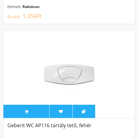
Raktáron:
Elérhető:
1.354Ft
Geberit WC AP116 tartály tető, fehér