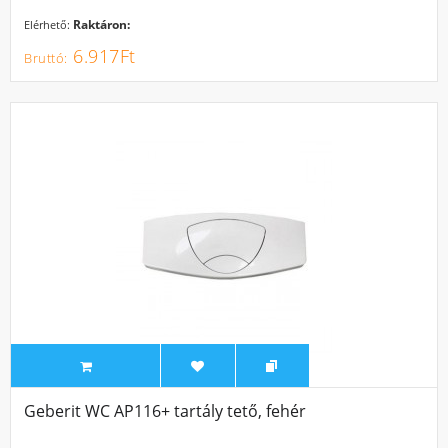
Raktáron:
Elérhető:
6.917Ft
Geberit WC AP116+ tartály tető, fehér