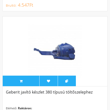
4.547Ft
Geberit javító készlet 380 típusú töltőszelephez
Raktáron:
Elérhető: