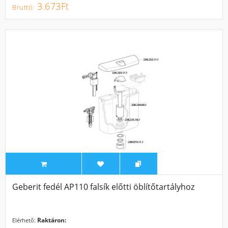
3.673Ft
Geberit fedél AP110 falsík előtti öblítőtartályhoz
Raktáron:
Elérhető: