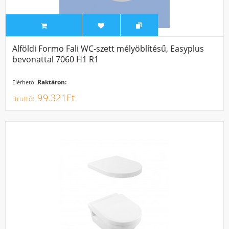
Alföldi Formo Fali WC-szett mélyöblítésű, Easyplus
bevonattal 7060 H1 R1
Raktáron:
Elérhető:
99.321Ft