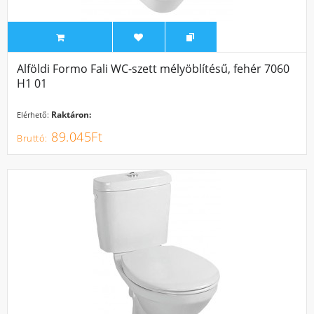
Alföldi Formo Fali WC-szett mélyöblítésű, fehér 7060
H1 01
Raktáron:
Elérhető:
89.045Ft