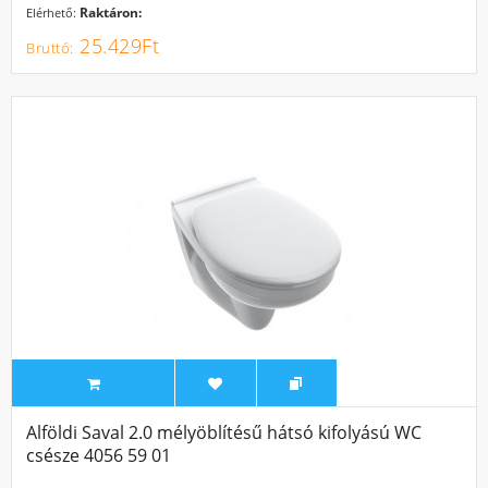
Raktáron:
Elérhető:
25.429Ft
Alföldi Saval 2.0 mélyöblítésű hátsó kifolyású WC
csésze 4056 59 01