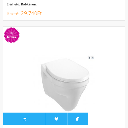
Raktáron:
Elérhető:
29.740Ft