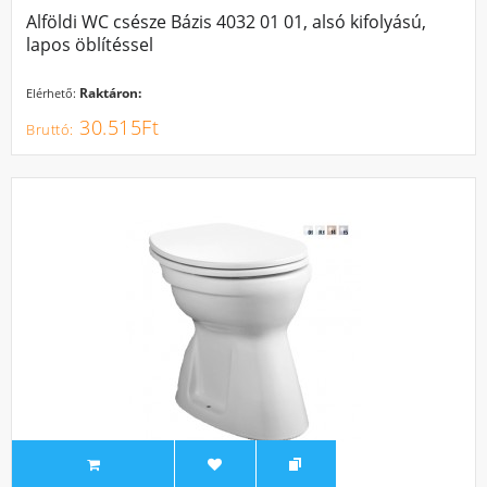
Alföldi WC csésze Bázis 4032 01 01, alsó kifolyású,
lapos öblítéssel
Raktáron:
Elérhető:
30.515Ft