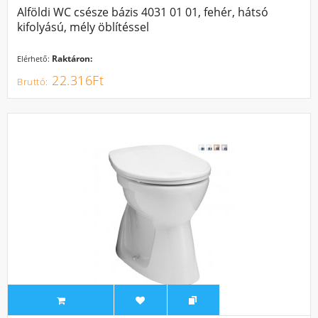
Alföldi WC csésze bázis 4031 01 01, fehér, hátsó
kifolyású, mély öblítéssel
Raktáron:
Elérhető:
22.316Ft