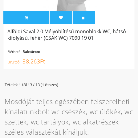
Alföldi Saval 2.0 Mélyöblítésű monoblokk WC, hátsó
kifolyású, fehér (CSAK WC) 7090 19 01
Raktáron:
Elérhető:
38.263Ft
Tételek 1 től 13 / 13 (1 összes)
Mosdóját teljes egészében felszerelheti
kínálatunkból: wc csészék, wc ülőkék, wc
szettek, wc tartályok, wc alkatrészek
széles választékát kínáljuk.