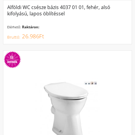
Alföldi WC csésze bázis 4037 01 01, fehér, alsó
kifolyású, lapos öblítéssel
Raktáron:
Elérhető:
26.986Ft