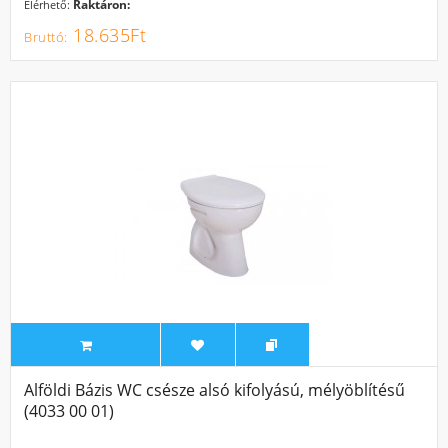
Raktáron:
Elérhető:
18.635Ft
Alföldi Bázis WC csésze alsó kifolyású, mélyöblítésű
(4033 00 01)