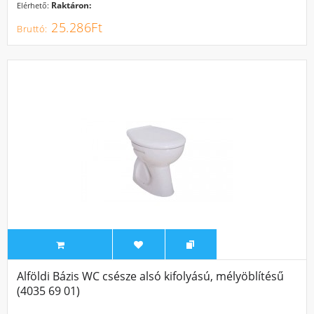
Raktáron:
Elérhető:
25.286Ft
Alföldi Bázis WC csésze alsó kifolyású, mélyöblítésű
(4035 69 01)