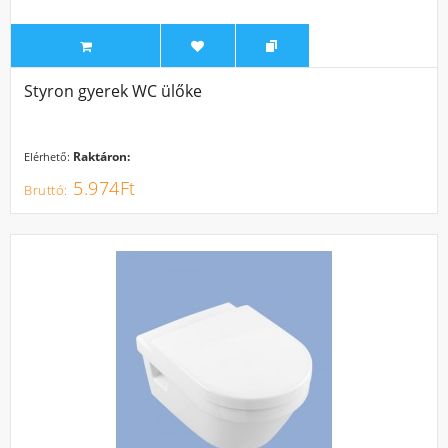
Styron gyerek WC ülőke
Raktáron:
Elérhető:
5.974Ft