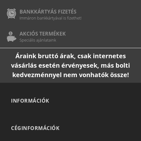
BANKKÁRTYÁS FIZETÉS
Immáron bankkártyával is fizethet!
AKCIÓS TERMÉKEK
Speciális ajánlataink
Áraink bruttó árak, csak internetes
vásárlás esetén érvényesek, más bolti
kedvezménnyel nem vonhatók össze!
INFORMÁCIÓK
CÉGINFORMÁCIÓK