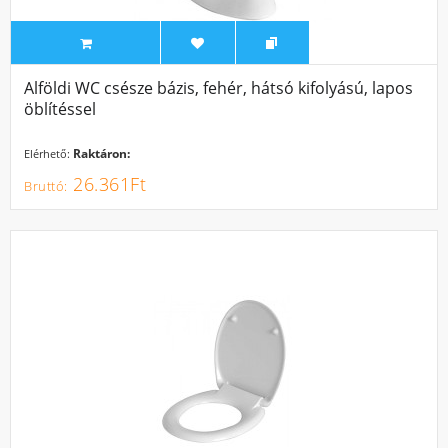
Alföldi WC csésze bázis, fehér, hátsó kifolyású, lapos
öblítéssel
Raktáron:
Elérhető:
26.361Ft