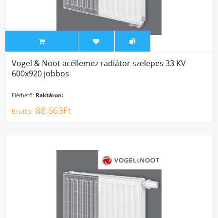
Vogel & Noot acéllemez radiátor szelepes 33 KV
600x920 jobbos
Raktáron:
Elérhető:
88.663Ft