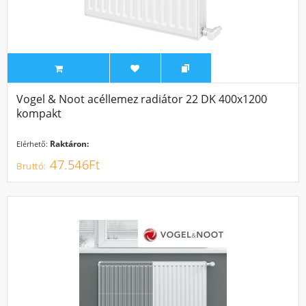
Vogel & Noot acéllemez radiátor 22 DK 400x1200
kompakt
Raktáron:
Elérhető:
47.546Ft