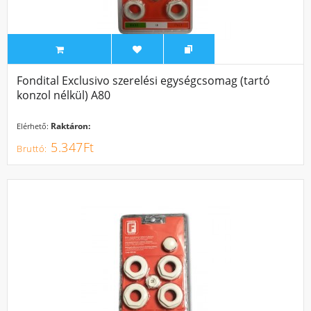
Fondital Exclusivo szerelési egységcsomag (tartó
konzol nélkül) A80
Raktáron:
Elérhető:
5.347Ft