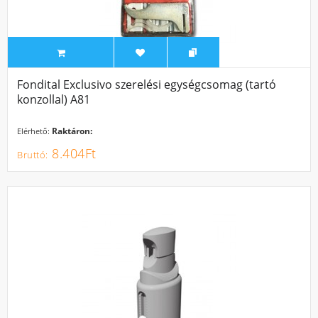
Fondital Exclusivo szerelési egységcsomag (tartó
konzollal) A81
Raktáron:
Elérhető:
8.404Ft