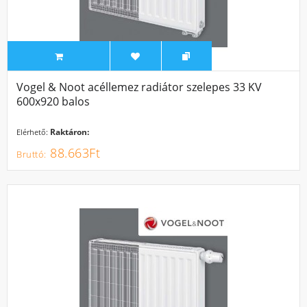
Vogel & Noot acéllemez radiátor szelepes 33 KV
600x920 balos
Raktáron:
Elérhető:
88.663Ft