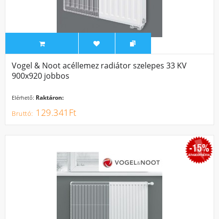
Vogel & Noot acéllemez radiátor szelepes 33 KV
900x920 jobbos
Raktáron:
Elérhető:
129.341Ft