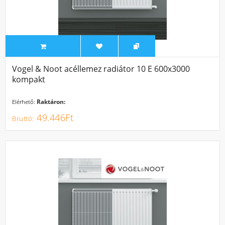
Vogel & Noot acéllemez radiátor 10 E 600x3000
kompakt
Raktáron:
Elérhető:
49.446Ft