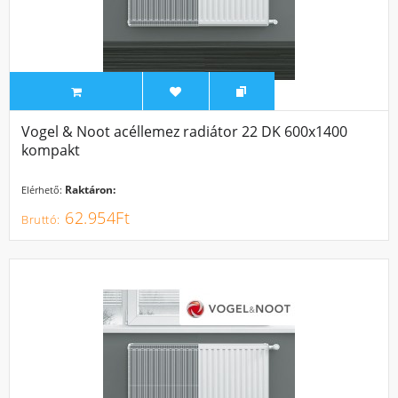
Vogel & Noot acéllemez radiátor 22 DK 600x1400
kompakt
Raktáron:
Elérhető:
62.954Ft