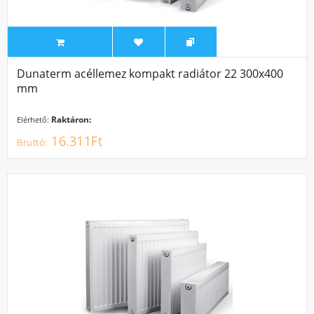
Dunaterm acéllemez kompakt radiátor 22 300x400
mm
Raktáron:
Elérhető:
16.311Ft