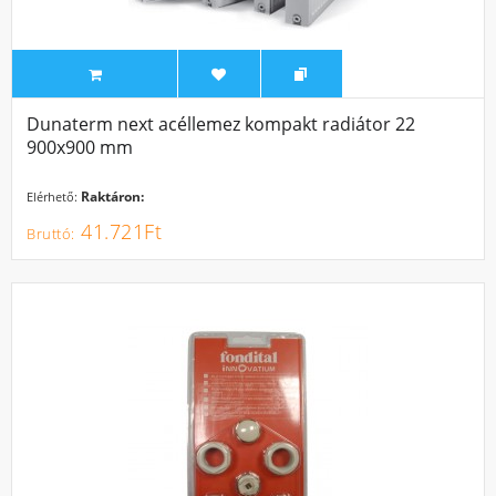
Dunaterm next acéllemez kompakt radiátor 22
900x900 mm
Raktáron:
Elérhető:
41.721Ft