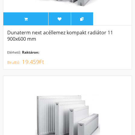
Dunaterm next acéllemez kompakt radiátor 11
900x600 mm
Raktáron:
Elérhető:
19.459Ft