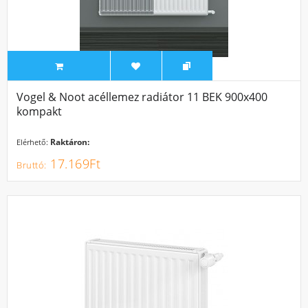
Vogel & Noot acéllemez radiátor 11 BEK 900x400
kompakt
Raktáron:
Elérhető:
17.169Ft