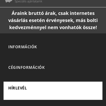
Speciális ajánlataink
Áraink bruttó árak, csak internetes
vásárlás esetén érvényesek, más bolti
kedvezménnyel nem vonhatók össze!
INFORMÁCIÓK
CÉGINFORMÁCIÓK
HÍRLEVÉL