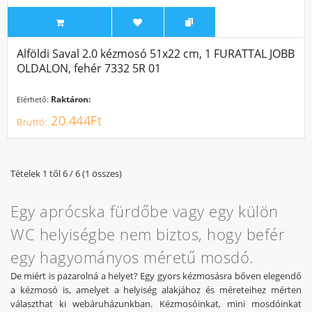
Alföldi Saval 2.0 kézmosó 51x22 cm, 1 FURATTAL JOBB
OLDALON, fehér 7332 5R 01
Raktáron:
Elérhető:
20.444Ft
Tételek 1 től 6 / 6 (1 összes)
Egy aprócska fürdőbe vagy egy külön
WC helyiségbe nem biztos, hogy befér
egy hagyományos méretű mosdó.
De miért is pazarolná a helyet? Egy gyors kézmosásra bőven elegendő
a kézmosó is, amelyet a helyiség alakjához és méreteihez mérten
választhat ki webáruházunkban. Kézmosóinkat, mini mosdóinkat