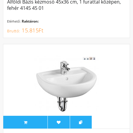
Alföldi Bázis kézmosó 45x36 cm, 1 furattal középen,
fehér 4145 45 01
Raktáron:
Elérhető:
15.815Ft