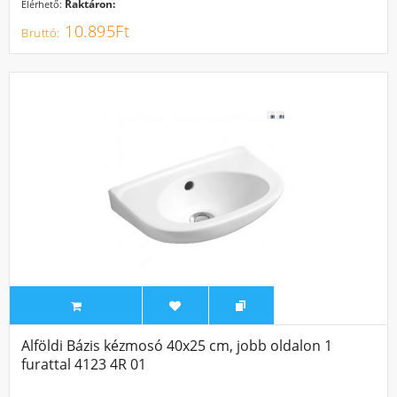
Raktáron:
Elérhető:
10.895Ft
Alföldi Bázis kézmosó 40x25 cm, jobb oldalon 1
furattal 4123 4R 01