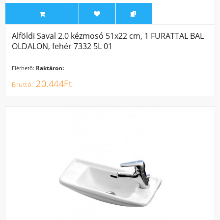
Alföldi Saval 2.0 kézmosó 51x22 cm, 1 FURATTAL BAL
OLDALON, fehér 7332 5L 01
Raktáron:
Elérhető:
20.444Ft