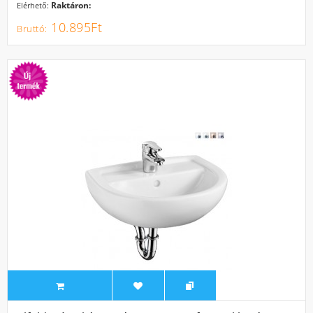
Raktáron:
Elérhető:
10.895Ft