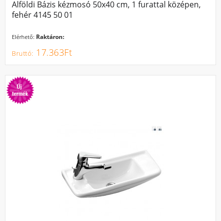
Alföldi Bázis kézmosó 50x40 cm, 1 furattal középen,
fehér 4145 50 01
Raktáron:
Elérhető:
17.363Ft