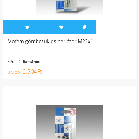
Mofém gömbcsuklós perlátor M22x1
Raktáron:
Elérhető:
2.504Ft