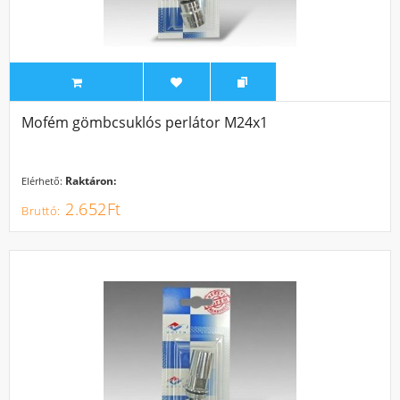
Mofém gömbcsuklós perlátor M24x1
Raktáron:
Elérhető:
2.652Ft