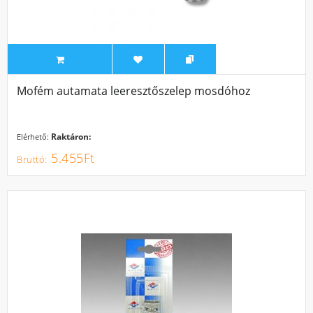
Mofém autamata leeresztőszelep mosdóhoz
Raktáron:
Elérhető:
5.455Ft