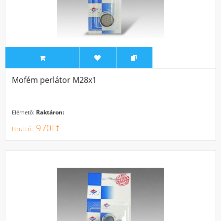
Mofém perlátor M28x1
Raktáron:
Elérhető:
970Ft