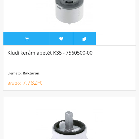
Kludi kerámiabetét K35 - 7560500-00
Raktáron:
Elérhető:
7.782Ft