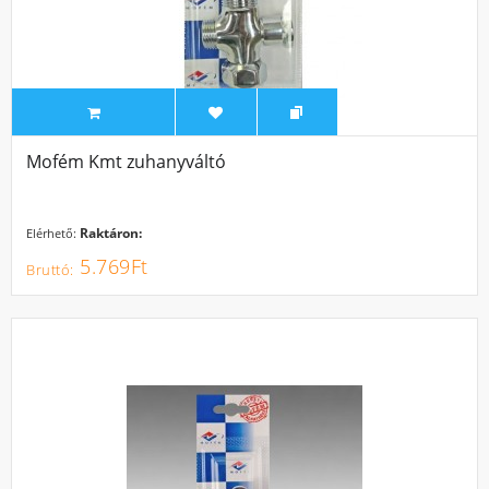
Mofém Kmt zuhanyváltó
Raktáron:
Elérhető:
5.769Ft