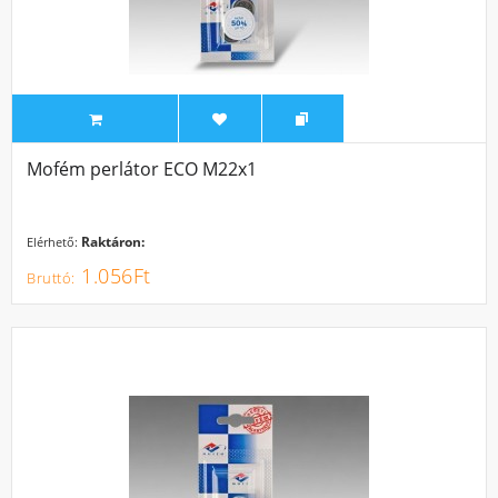
Mofém perlátor ECO M22x1
Raktáron:
Elérhető:
1.056Ft