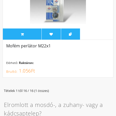
Mofém perlátor M22x1
Raktáron:
Elérhető:
1.056Ft
Tételek 1 től 16 / 16 (1 összes)
Elromlott a mosdó-, a zuhany- vagy a
kádcsaptelep?