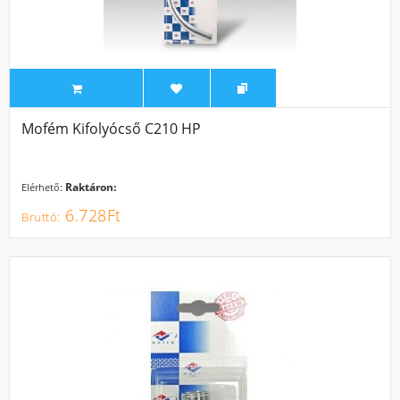
Mofém Kifolyócső C210 HP
Raktáron:
Elérhető:
6.728Ft