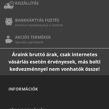
KISZÁLLÍTÁS
BANKKÁRTYÁS FIZETÉS
Immáron bankkártyával is fizethet!
AKCIÓS TERMÉKEK
Speciális ajánlataink
Áraink bruttó árak, csak internetes
vásárlás esetén érvényesek, más bolti
kedvezménnyel nem vonhatók össze!
INFORMÁCIÓK