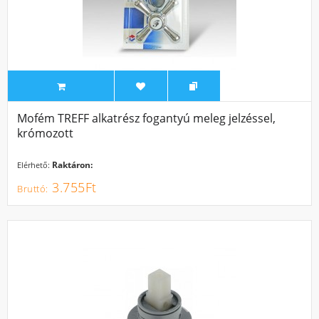
Mofém TREFF alkatrész fogantyú meleg jelzéssel,
krómozott
Raktáron:
Elérhető:
3.755Ft