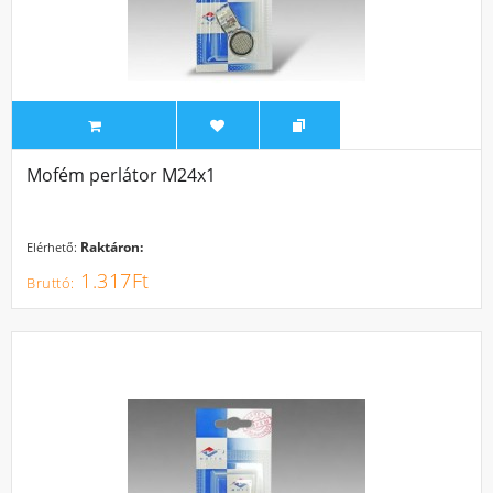
Mofém perlátor M24x1
Raktáron:
Elérhető:
1.317Ft