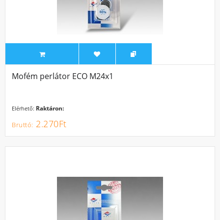
Mofém perlátor ECO M24x1
Raktáron:
Elérhető:
2.270Ft