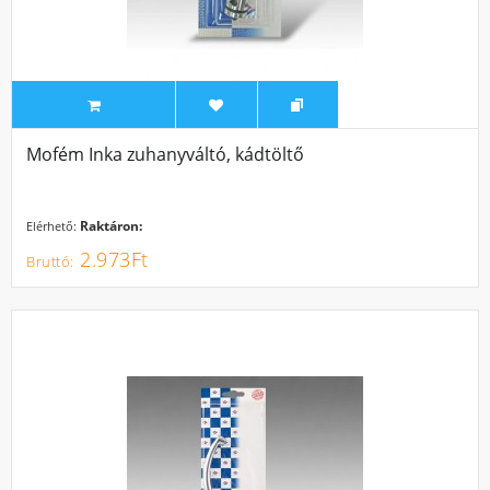
Mofém Inka zuhanyváltó, kádtöltő
Raktáron:
Elérhető:
2.973Ft