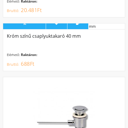
Raktáron:
Elérhető:
20.481Ft
Króm színű csaplyuktakaró 40 mm
Raktáron:
Elérhető:
688Ft