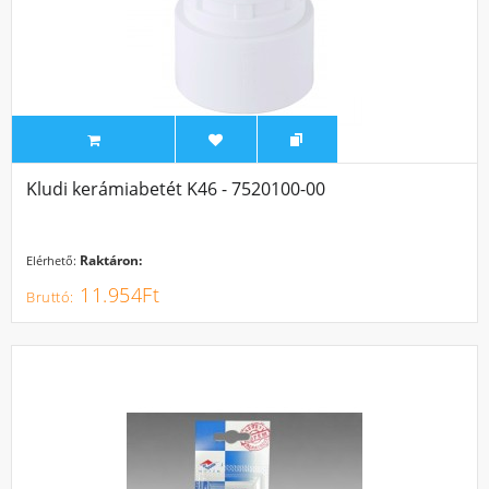
Kludi kerámiabetét K46 - 7520100-00
Raktáron:
Elérhető:
11.954Ft