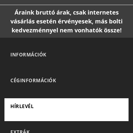
Áraink bruttó árak, csak internetes
vásárlás esetén érvényesek, más bolti
kedvezménnyel nem vonhatók össze!
INFORMÁCIÓK
CÉGINFORMÁCIÓK
HÍRLEVÉL
EXTRÁK