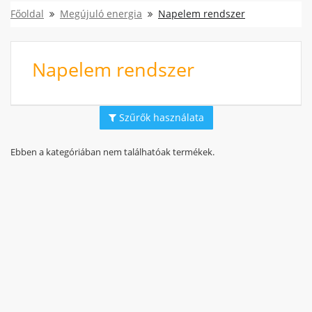
Főoldal
Megújuló energia
Napelem rendszer
Napelem rendszer
Szűrők használata
Ebben a kategóriában nem találhatóak termékek.