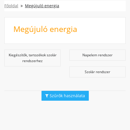
Főoldal
Megújuló energia
Megújuló energia
Kiegészítők, tartozékok szolár
Napelem rendszer
rendszerhez
Szolár rendszer
Szűrők használata