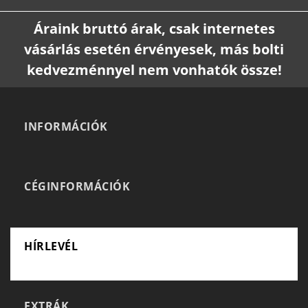
Áraink bruttó árak, csak internetes
vásárlás esetén érvényesek, más bolti
kedvezménnyel nem vonhatók össze!
INFORMÁCIÓK
CÉGINFORMÁCIÓK
HÍRLEVÉL
EXTRÁK