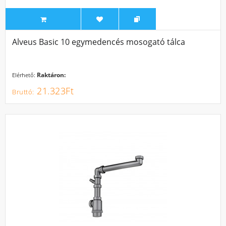
Alveus Basic 10 egymedencés mosogató tálca
Raktáron:
Elérhető:
21.323Ft