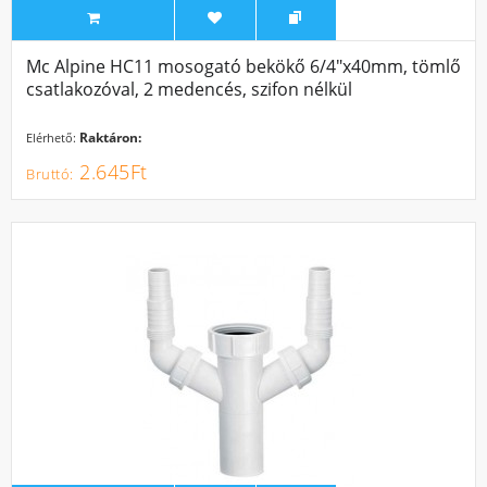
Mc Alpine HC11 mosogató bekökő 6/4"x40mm, tömlő
csatlakozóval, 2 medencés, szifon nélkül
Raktáron:
Elérhető:
2.645Ft