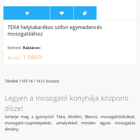
TEKA helytakarékos szifon egymedencés
mosogatókhoz
Raktáron:
Elérhető:
1.986Ft
Tételek 1 től 14 / 14 (1 összes)
Legyen a mosogató konyhája központi
dísze!
Ismerje meg a gyönyörű Teka, Mofém, Blanco, mosogatótálcákat,
mosogató-csaptelepeket, amelyekkel minden egyes mosogatás
élmény.