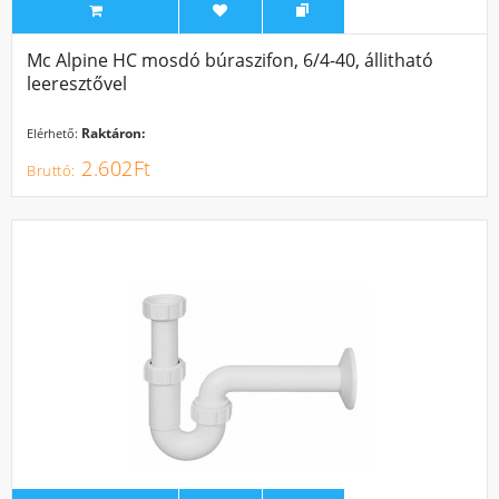
Mc Alpine HC mosdó búraszifon, 6/4-40, állitható
leeresztővel
Raktáron:
Elérhető:
2.602Ft