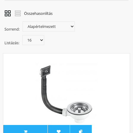
Összehasonlítás
Sorrend:
Listázás: