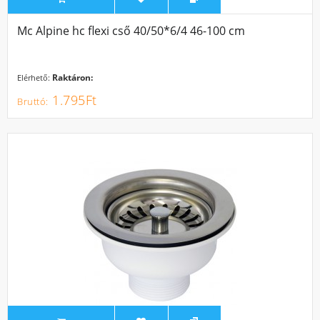
Mc Alpine hc flexi cső 40/50*6/4 46-100 cm
Raktáron:
Elérhető:
1.795Ft