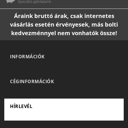
Speciális ajánlataink
Áraink bruttó árak, csak internetes
vásárlás esetén érvényesek, más bolti
kedvezménnyel nem vonhatók össze!
INFORMÁCIÓK
CÉGINFORMÁCIÓK
HÍRLEVÉL