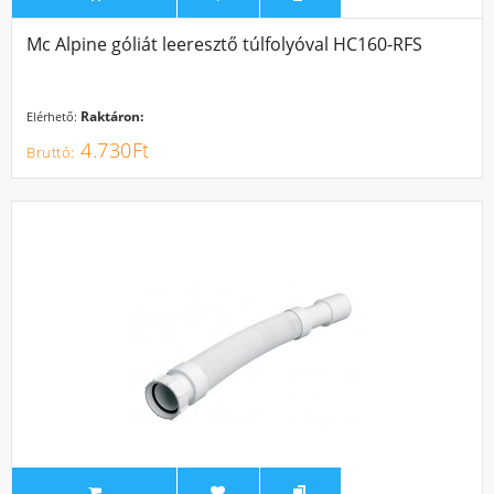
Mc Alpine góliát leeresztő túlfolyóval HC160-RFS
Raktáron:
Elérhető:
4.730Ft