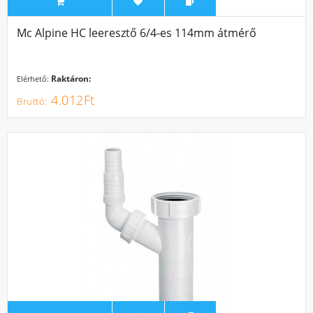
Mc Alpine HC leeresztő 6/4-es 114mm átmérő
Raktáron:
Elérhető:
4.012Ft