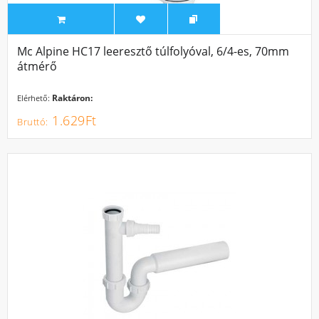
Mc Alpine HC17 leeresztő túlfolyóval, 6/4-es, 70mm
átmérő
Raktáron:
Elérhető:
1.629Ft