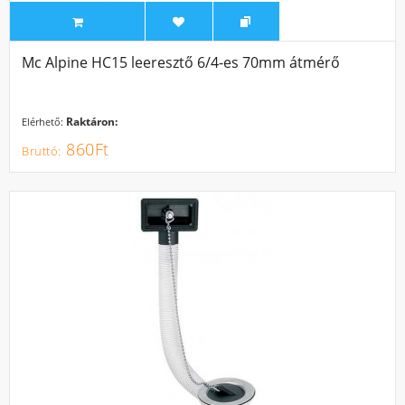
Mc Alpine HC15 leeresztő 6/4-es 70mm átmérő
Raktáron:
Elérhető:
860Ft