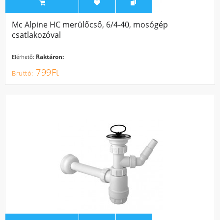
Mc Alpine HC merülőcső, 6/4-40, mosógép
csatlakozóval
Raktáron:
Elérhető:
799Ft