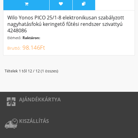
Wilo Yonos PICO 25/1-8 elektronikusan szabályzott
nagyhatásfokú keringető fűtési rendszer szivattyú
4248086
Raktáron:
Elérhető:
98.146Ft
Tételek 1 től 12 / 12 (1 összes)
AJÁNDÉKKÁRTYA
KISZÁLLÍTÁS