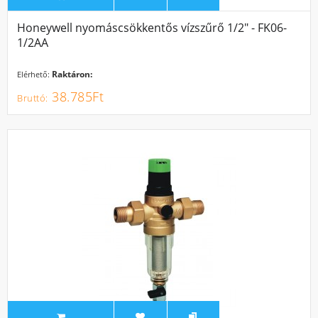
Honeywell nyomáscsökkentős vízszűrő 1/2" - FK06-
1/2AA
Raktáron:
Elérhető:
38.785Ft