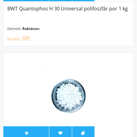
BWT Quantophos H 30 Universal polifoszfár por 1 kg
Raktáron:
Elérhető:
0Ft