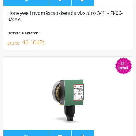
Honeywell nyomáscsökkentős vízszűrő 3/4" - FK06-
3/4AA
Raktáron:
Elérhető:
43.104Ft