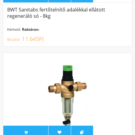
BWT Sanitabs fertőtelnítő adalékkal ellátott
regeneráló só - 8kg
Raktáron:
Elérhető:
11.645Ft