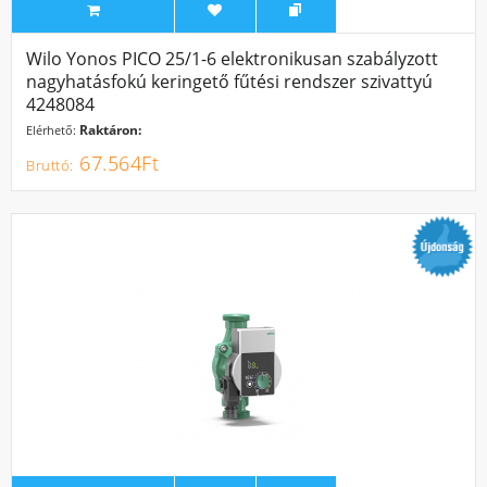
Wilo Yonos PICO 25/1-6 elektronikusan szabályzott
nagyhatásfokú keringető fűtési rendszer szivattyú
4248084
Raktáron:
Elérhető:
67.564Ft