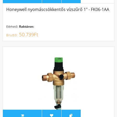
Honeywell nyomáscsökkentős vízszűrő 1" - FK06-1AA
Raktáron:
Elérhető:
50.739Ft