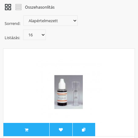
Összehasonlítás
Sorrend:
Listázás: