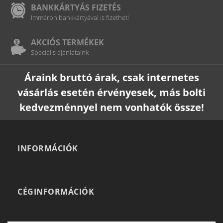
BANKKÁRTYÁS FIZETÉS
Immáron bankkártyával is fizethet!
AKCIÓS TERMÉKEK
Speciális ajánlataink
Áraink bruttó árak, csak internetes
vásárlás esetén érvényesek, más bolti
kedvezménnyel nem vonhatók össze!
INFORMÁCIÓK
CÉGINFORMÁCIÓK