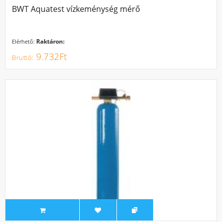
BWT Aquatest vízkeménység mérő
Raktáron:
Elérhető:
9.732Ft