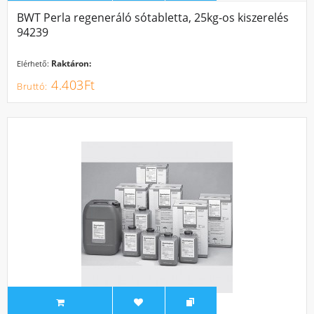
BWT Perla regeneráló sótabletta, 25kg-os kiszerelés
94239
Raktáron:
Elérhető:
4.403Ft