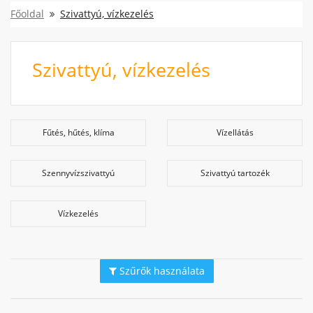
Főoldal
Szivattyú, vízkezelés
Szivattyú, vízkezelés
Fűtés, hűtés, klíma
Vízellátás
Szennyvízszivattyú
Szivattyú tartozék
Vízkezelés
Szűrők használata