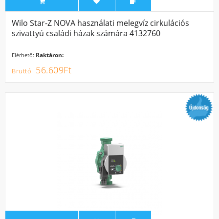
Wilo Star-Z NOVA használati melegvíz cirkulációs
szivattyú családi házak számára 4132760
Raktáron:
Elérhető:
56.609Ft