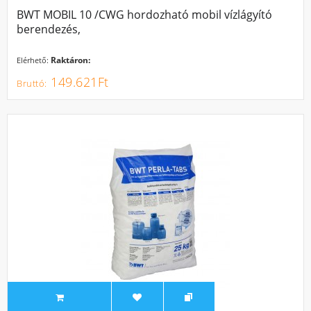
BWT MOBIL 10 /CWG hordozható mobil vízlágyító
berendezés,
Raktáron:
Elérhető:
149.621Ft