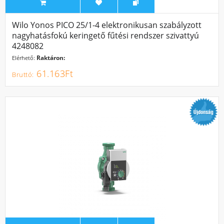
Wilo Yonos PICO 25/1-4 elektronikusan szabályzott
nagyhatásfokú keringető fűtési rendszer szivattyú
4248082
Raktáron:
Elérhető:
61.163Ft