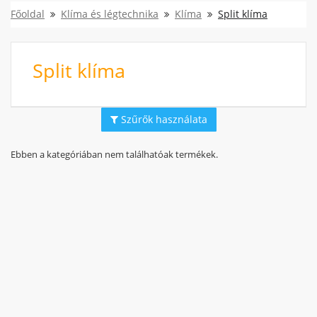
Főoldal
Klíma és légtechnika
Klíma
Split klíma
Split klíma
Szűrők használata
Ebben a kategóriában nem találhatóak termékek.