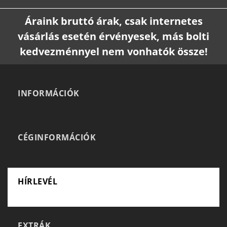
Áraink bruttó árak, csak internetes
vásárlás esetén érvényesek, más bolti
kedvezménnyel nem vonhatók össze!
INFORMÁCIÓK
CÉGINFORMÁCIÓK
HÍRLEVÉL
EXTRÁK