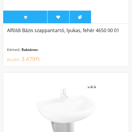
Alföldi Bázis szappantartó, lyukas, fehér 4650 00 01
Raktáron:
Elérhető:
3.479Ft