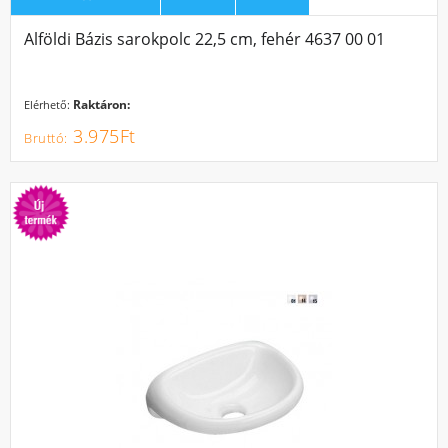
Alföldi Bázis sarokpolc 22,5 cm, fehér 4637 00 01
Raktáron:
Elérhető:
3.975Ft