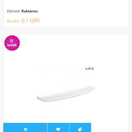
Raktáron:
Elérhető:
6.118Ft