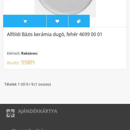
Alföldi Bázis kerámia dugó, fehér 4699 00 01
Raktáron:
Elérhető:
558Ft
Tételek 1 től 9 / 9 (1 összes)
AJÁNDÉKKÁRTYA