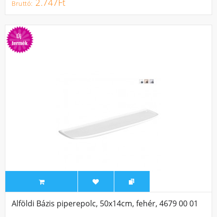
2.747Ft
Alföldi Bázis piperepolc, 50x14cm, fehér, 4679 00 01