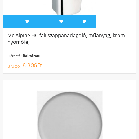
Mc Alpine HC fali szappanadagoló, műanyag, króm
nyomófej
Raktáron:
Elérhető:
8.306Ft