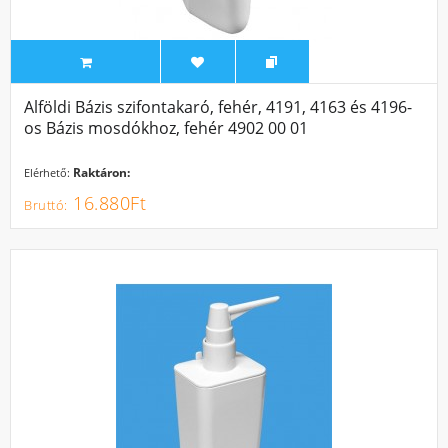
Alföldi Bázis szifontakaró, fehér, 4191, 4163 és 4196-
os Bázis mosdókhoz, fehér 4902 00 01
Raktáron:
Elérhető:
16.880Ft