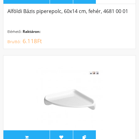
Alföldi Bázis piperepolc, 60x14 cm, fehér, 4681 00 01
Raktáron:
Elérhető:
6.118Ft