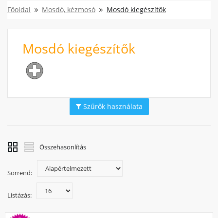
Főoldal
Mosdó, kézmosó
Mosdó kiegészítők
Mosdó kiegészítők
Szűrők használata
Összehasonlítás
Sorrend:
Listázás: