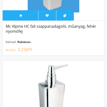
Mc Alpine HC fali szappanadagoló, műanyag, fehér
nyomófej
Raktáron:
Elérhető:
3.258Ft