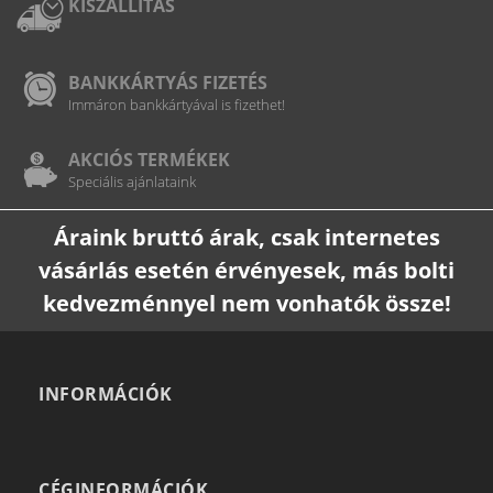
KISZÁLLÍTÁS
BANKKÁRTYÁS FIZETÉS
Immáron bankkártyával is fizethet!
AKCIÓS TERMÉKEK
Speciális ajánlataink
Áraink bruttó árak, csak internetes
vásárlás esetén érvényesek, más bolti
kedvezménnyel nem vonhatók össze!
INFORMÁCIÓK
CÉGINFORMÁCIÓK